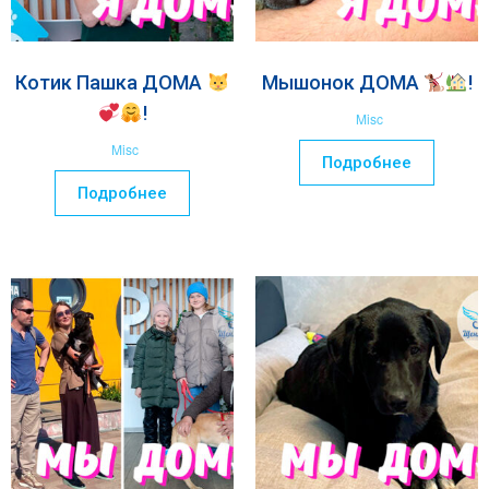
Котик Пашка ДОМА
Мышонок ДОМА
!
!
Misc
Misc
Подробнее
Подробнее