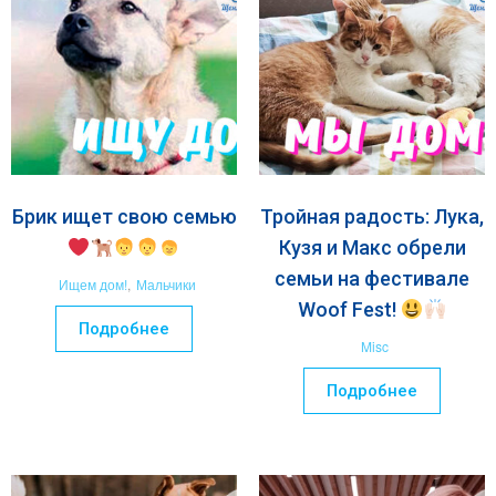
Брик ищет свою семью
Тройная радость: Лука,
Кузя и Макс обрели
семьи на фестивале
Ищем дом!
,
Мальчики
Woof Fest!
Подробнее
Misc
Подробнее