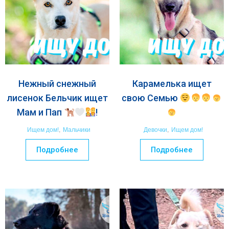
Нежный снежный
Карамелька ищет
лисенок Бельчик ищет
свою Семью
Мам и Пап
!
Ищем дом!
,
Мальчики
Девочки
,
Ищем дом!
Подробнее
Подробнее