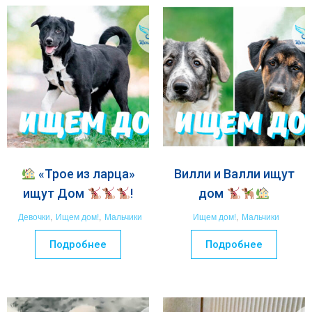
«Трое из ларца»
Вилли и Валли ищут
ищут Дом
!
дом
Девочки
,
Ищем дом!
,
Мальчики
Ищем дом!
,
Мальчики
Подробнее
Подробнее