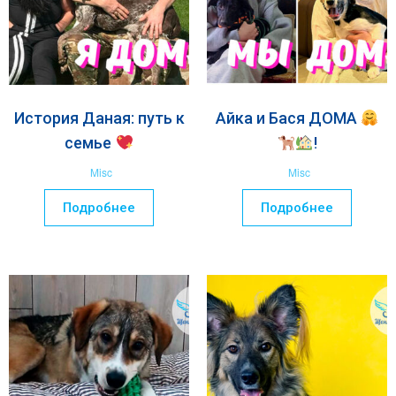
История Даная: путь к
Айка и Бася ДОМА
семье
!
Misc
Misc
Подробнее
Подробнее