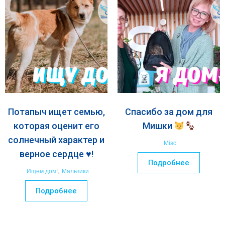
Потапыч ищет семью,
Спасибо за дом для
которая оценит его
Мишки
солнечный характер и
Misc
верное сердце ♥️!
Подробнее
Ищем дом!
,
Мальчики
Подробнее