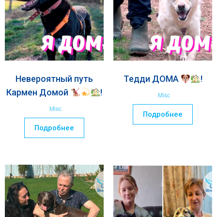
Невероятный путь
Тедди ДОМА
!
Кармен Домой
!
Misc
Misc
Подробнее
Подробнее