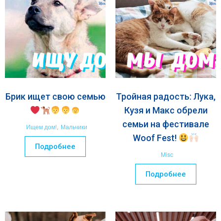
Брик ищет свою семью
Тройная радость: Лука,
Кузя и Макс обрели
семьи на фестивале
Ищем дом!
,
Мальчики
Woof Fest!
Подробнее
Misc
Подробнее