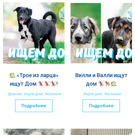
«Трое из ларца»
Вилли и Валли ищут
ищут Дом
!
дом
Девочки
,
Ищем дом!
,
Мальчики
Ищем дом!
,
Мальчики
Подробнее
Подробнее