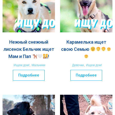
Нежный снежный
Карамелька ищет
лисенок Бельчик ищет
свою Семью
Мам и Пап
!
Ищем дом!
,
Мальчики
Девочки
,
Ищем дом!
Подробнее
Подробнее