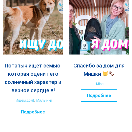
Потапыч ищет семью,
Спасибо за дом для
которая оценит его
Мишки
солнечный характер и
Misc
верное сердце ♥️!
Подробнее
Ищем дом!
,
Мальчики
Подробнее