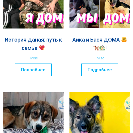
История Даная: путь к
Айка и Бася ДОМА
семье
!
Misc
Misc
Подробнее
Подробнее