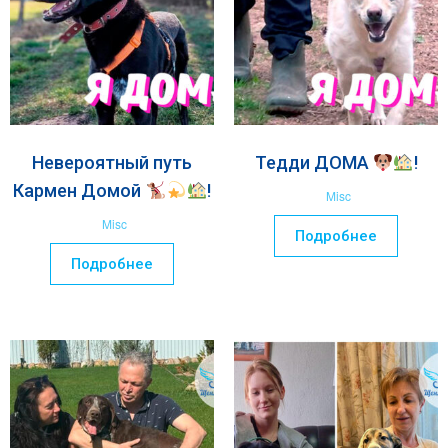
Невероятный путь
Тедди ДОМА
!
Кармен Домой
!
Misc
Misc
Подробнее
Подробнее