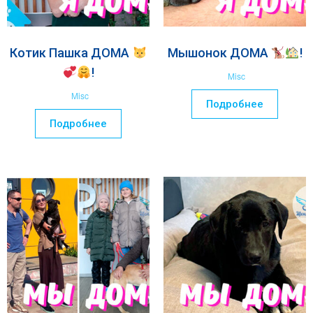
Котик Пашка ДОМА
Мышонок ДОМА
!
!
Misc
Misc
Подробнее
Подробнее