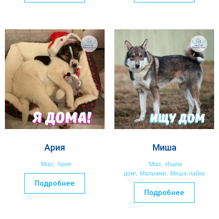
Ария
Миша
Misc
,
Ария
Misc
,
Ищем
дом!
,
Мальчики
,
Миша-лайка
Подробнее
Подробнее