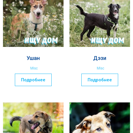
Ушан
Дэзи
Misc
Misc
Подробнее
Подробнее