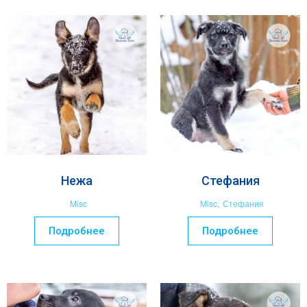
Нежа
Стефания
Misc
Misc
,
Стефания
Подробнее
Подробнее