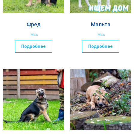
Фред
Мальта
Misc
Misc
Подробнее
Подробнее