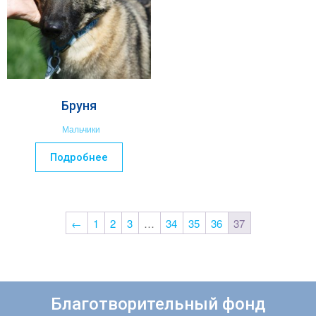
Бруня
Мальчики
Подробнее
←
1
2
3
…
34
35
36
37
Благотворительный фонд