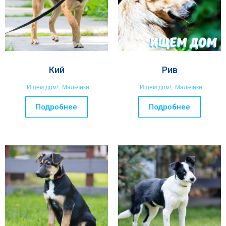
Кий
Рив
Ищем дом!
,
Мальчики
Ищем дом!
,
Мальчики
Подробнее
Подробнее