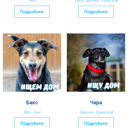
Misc
Айри
,
Девочки
,
Ищем дом!
Подробнее
Подробнее
Бакс
Чара
Misc
,
Бакс
Девочки
,
Ищем дом!
Подробнее
Подробнее