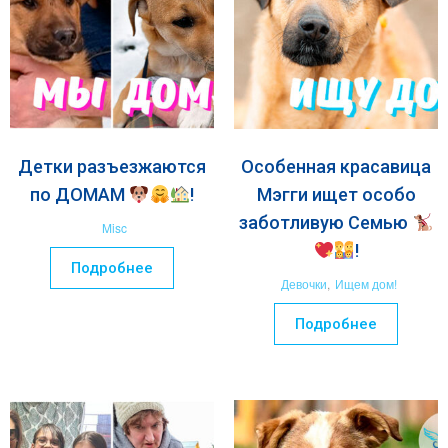
Детки разъезжаются
Особенная красавица
по ДОМАМ
!
Мэгги ищет особо
заботливую Семью
Misc
!
Подробнее
Девочки
,
Ищем дом!
Подробнее