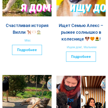
Счастливая история
Ищет Семью Алекс –
Вилли
рыжее солнышко в
колеснице
!
Misc
Ищем дом!
,
Мальчики
Подробнее
Подробнее