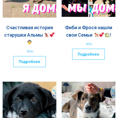
Счастливая история
Фиби и Фрося нашли
старушки Альмы
свои Семьи
!
Misc
Misc
Подробнее
Подробнее