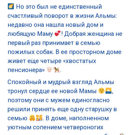
Но это был не единственный
счастливый поворот в жизни Альмы:
недавно она нашла новый дом и
любящую Маму
! Добрая женщина не
первый раз принимает в семью
пожилых собак. В ее просторном доме
живет еще четыре «хвостатых
пенсионера»
.
Спокойный и мудрый взгляд Альмы
тронул сердце ее новой Мамы
,
поэтому они с мужем единогласно
решили принять еще одну старушку в
семью
. В доме, наполненном
уютным сопением четвероногих