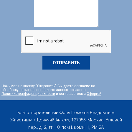
ОТПРАВИТЬ
Нажимая на кнопку “Отправить”, Вы даете согласие на
обработку своих персональных данных согласно
Политике конфиденциальности
и соглашаетесь с
Офертой
Благотворительный Фонд Помощи Бездомным
Животным «Щенячий Ангел», 127055, Москва, Угловой
пер., д. 2, эт. 10, пом I, комн. 1, PM 2А