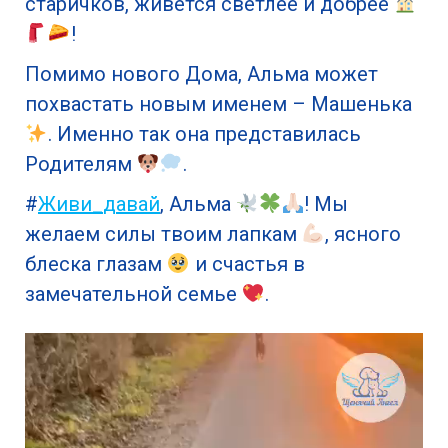
старичков, живется светлее и добрее
!
Помимо нового Дома, Альма может
похвастать новым именем – Машенька
. Именно так она представилась
Родителям
.
#
Живи
_
давай
, Альма
! Мы
желаем силы твоим лапкам
, ясного
блеска глазам
и счастья в
замечательной семье
.