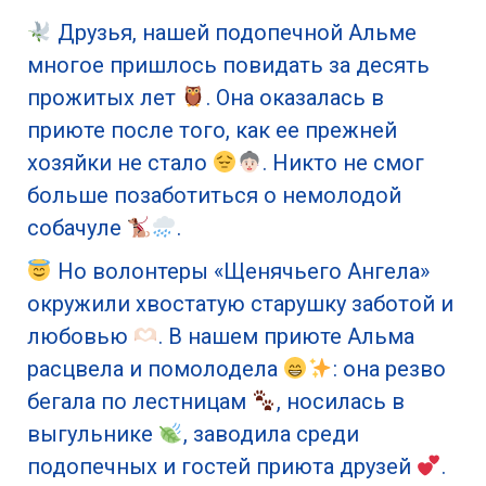
Друзья, нашей подопечной Альме
многое пришлось повидать за десять
прожитых лет
. Она оказалась в
приюте после того, как ее прежней
хозяйки не стало
. Никто не смог
больше позаботиться о немолодой
собачуле
.
Но волонтеры «Щенячьего Ангела»
окружили хвостатую старушку заботой и
любовью
. В нашем приюте Альма
расцвела и помолодела
: она резво
бегала по лестницам
, носилась в
выгульнике
, заводила среди
подопечных и гостей приюта друзей
.