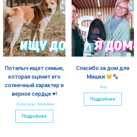
Потапыч ищет семью,
Спасибо за дом для
которая оценит его
Мишки
солнечный характер и
Misc
верное сердце ♥️!
Подробнее
Ищем дом!
,
Мальчики
Подробнее