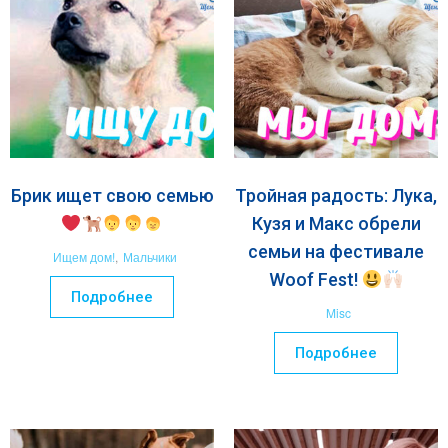
Брик ищет свою семью
Тройная радость: Лука,
Кузя и Макс обрели
семьи на фестивале
Ищем дом!
,
Мальчики
Woof Fest!
Подробнее
Misc
Подробнее