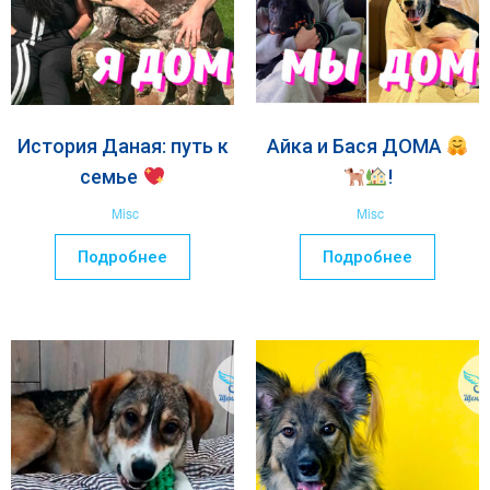
История Даная: путь к
Айка и Бася ДОМА
семье
!
Misc
Misc
Подробнее
Подробнее