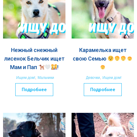
Нежный снежный
Карамелька ищет
лисенок Бельчик ищет
свою Семью
Мам и Пап
!
Ищем дом!
,
Мальчики
Девочки
,
Ищем дом!
Подробнее
Подробнее