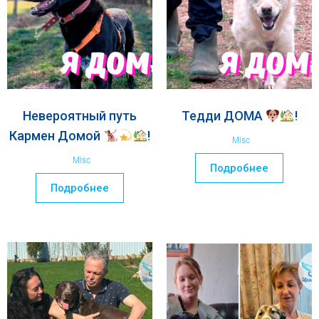
Невероятный путь
Тедди ДОМА
!
Кармен Домой
!
Misc
Misc
Подробнее
Подробнее