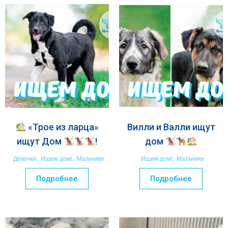
«Трое из ларца»
Вилли и Валли ищут
ищут Дом
!
дом
Девочки
,
Ищем дом!
,
Мальчики
Ищем дом!
,
Мальчики
Подробнее
Подробнее