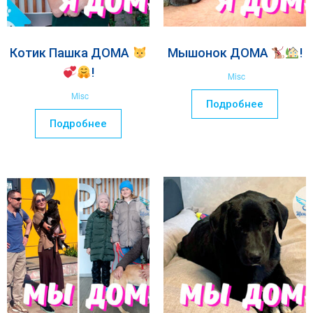
Котик Пашка ДОМА
Мышонок ДОМА
!
!
Misc
Misc
Подробнее
Подробнее