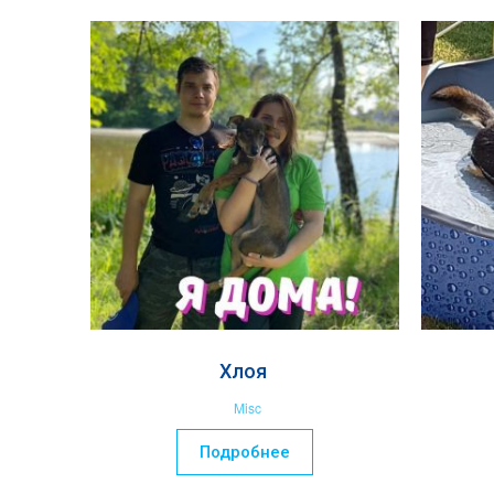
Хлоя
Misc
Подробнее