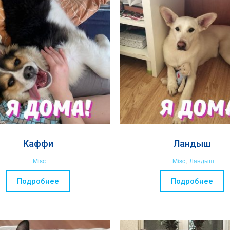
Каффи
Ландыш
Misc
Misc
,
Ландыш
Подробнее
Подробнее