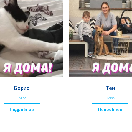
Борис
Теи
Misc
Misc
Подробнее
Подробнее