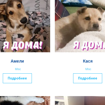
Амели
Кася
Misc
Misc
Подробнее
Подробнее