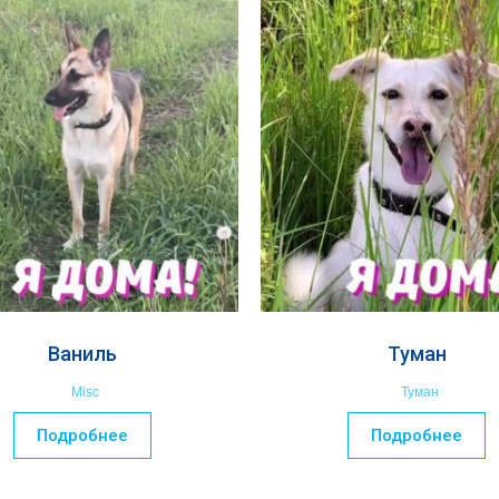
Ваниль
Туман
Misc
Туман
Подробнее
Подробнее