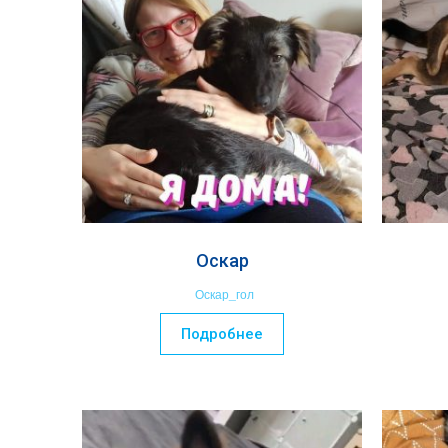
Оскар
Оскар_гол
Подробнее