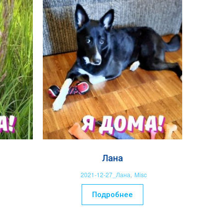
Лана
2021-12-27_Лана
,
Misc
Подробнее