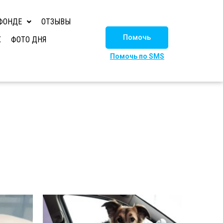
ФОНДЕ
ОТЗЫВЫ
Помочь
Х
ФОТО ДНЯ
Помочь по SMS