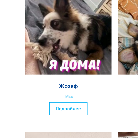
Жозеф
Misc
Подробнее