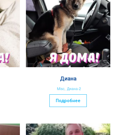
Диана
Misc
,
Диана-2
Подробнее