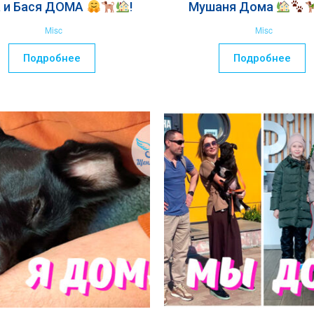
а и Бася ДОМА
!
Мушаня Дома
Misc
Misc
Подробнее
Подробнее