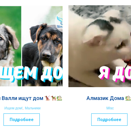
и Валли ищут дом
Алмазик Дома
Ищем дом!
,
Мальчики
Misc
Подробнее
Подробнее