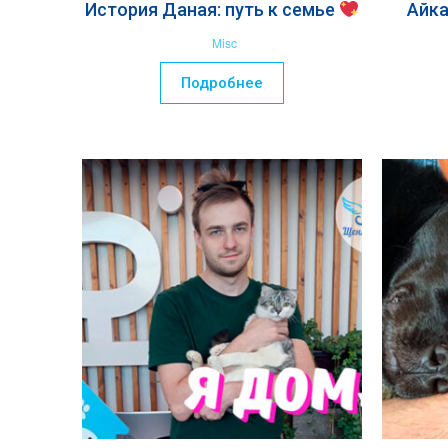
История Даная: путь к семье
Айк
Misc
Подробнее