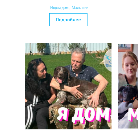
Ищем дом!
,
Мальчики
Подробнее