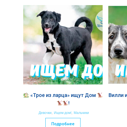
«Трое из ларца» ищут Дом
Вилли 
!
Девочки
,
Ищем дом!
,
Мальчики
Подробнее