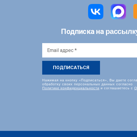
рассылк
Подписка на
Email
адрес
*
Нажимая на кнопку «Подписаться», Вы даете согл
обработку своих персональных данных согласно
Политике конфиденциальности
и соглашаетесь с
О