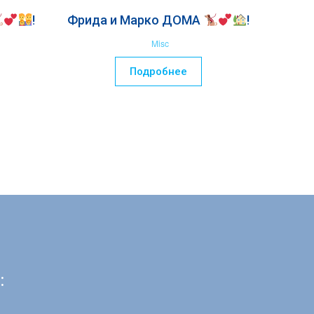
!
Фрида и Марко ДОМА
!
Misc
Подробнее
: