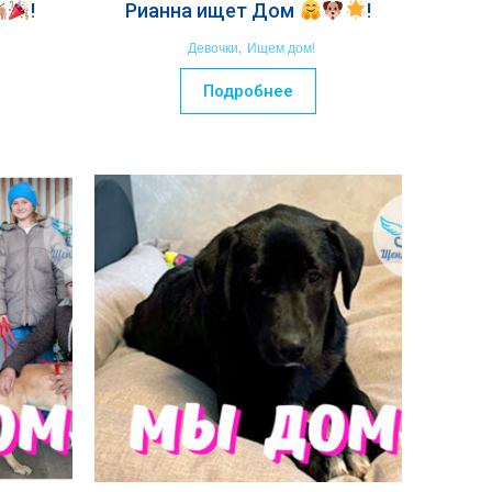
!
Рианна ищет Дом
!
Девочки
,
Ищем дом!
Подробнее