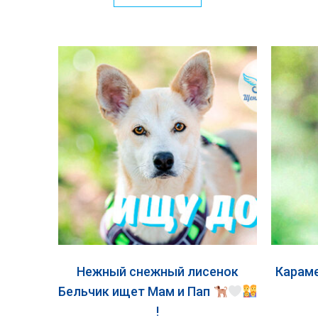
Нежный снежный лисенок
Карам
Бельчик ищет Мам и Пап
!