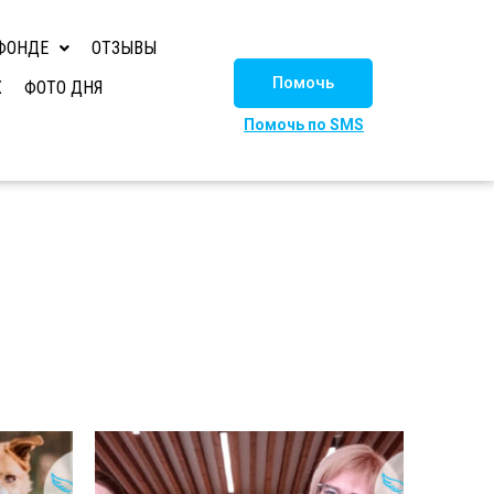
ФОНДЕ
ОТЗЫВЫ
Помочь
Х
ФОТО ДНЯ
Помочь по SMS