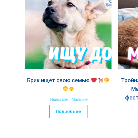
Брик ищет свою семью
Тройна
Ма
фест
Ищем дом!
,
Мальчики
Подробнее