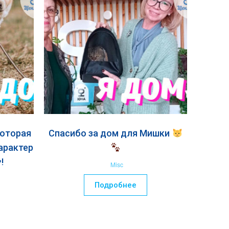
которая
Спасибо за дом для Мишки
арактер
!
Misc
Подробнее