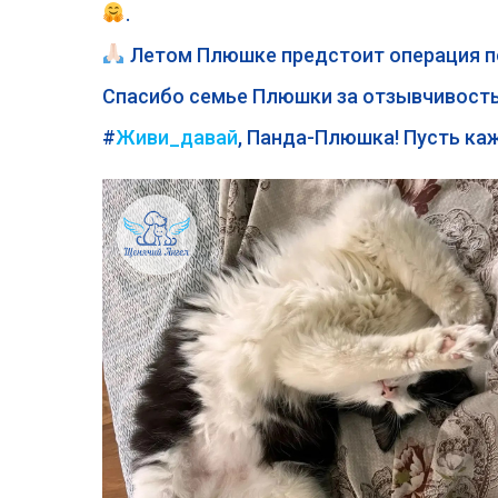
.
Летом Плюшке предстоит операция по
Спасибо семье Плюшки за отзывчивость
#
Живи_давай
, Панда-Плюшка! Пусть ка