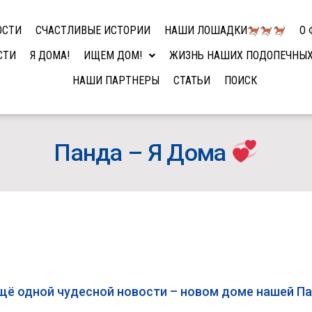
ОСТИ
СЧАСТЛИВЫЕ ИСТОРИИ
НАШИ ЛОШАДКИ
О 
СТИ
Я ДОМА!
ИЩЕМ ДОМ!
ЖИЗНЬ НАШИХ ПОДОПЕЧНЫ
НАШИ ПАРТНЕРЫ
СТАТЬИ
ПОИСК
Панда – Я Дома
щё одной чудесной новости – новом доме нашей Па