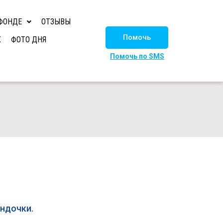
ФОНДЕ
ОТЗЫВЫ
Помочь
Х
ФОТО ДНЯ
Помочь по SMS
ндочки.