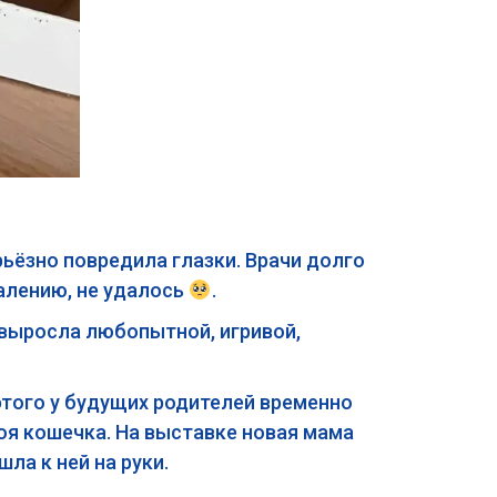
ьёзно повредила глазки. Врачи долго
жалению, не удалось
.
 выросла любопытной, игривой,
того у будущих родителей временно
воя кошечка. На выставке новая мама
ла к ней на руки.