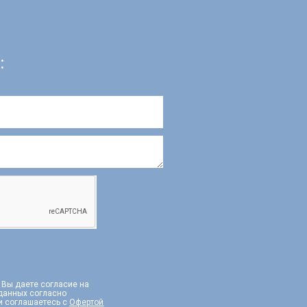
:
, Вы даете согласие на
 данных согласно
и соглашаетесь с
Офертой