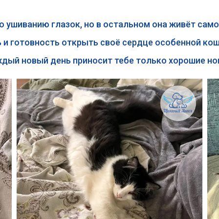
 ушиванию глазок, но в остальном она живёт сам
 и готовность открыть своё сердце особенной ко
ждый новый день приносит тебе только хорошие но