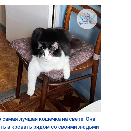
 самая лучшая кошечка на свете. Она
пать в кровать рядом со своими людьми