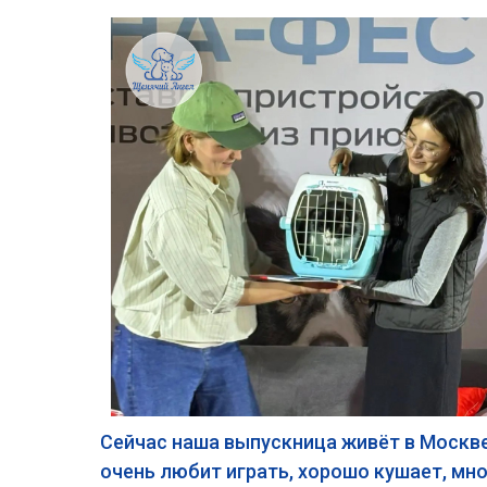
Сейчас наша выпускница живёт в Москве 
очень любит играть, хорошо кушает, мно