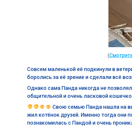
(
Смотреть
Совсем маленькой её подкинули в ветер
боролись за её зрение и сделали всё во
Однако сама Панда никогда не позволял
общительной и очень ласковой кошечк
Свою семью Панда нашла на вы
жил котёнок друзей. Именно тогда они п
познакомилась с Пандой и очень проникл