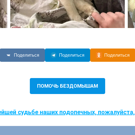
Поделиться
Поделиться
Поделиться
ПОМОЧЬ БЕЗДОМЫШАМ
ейшей судьбе наших подопечных, пожалуйста,