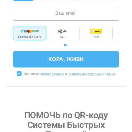
Банковская карта
СБП
T-Pay
Мир P
КОРА, ЖИВИ
Принимаю
оферту сервиса
и
политику персональных данных
ПОМОЧЬ по QR-коду
Системы Быстрых