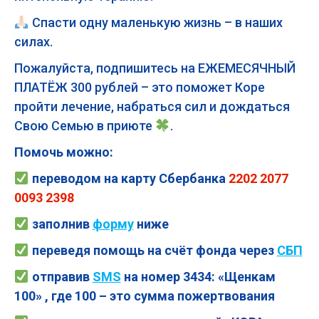
Спасти одну маленькую жизнь – в наших
силах.
Пожалуйста, подпишитесь на ЕЖЕМЕСЯЧНЫЙ
ПЛАТЁЖ 300 рублей – это поможет Коре
пройти лечение, набраться сил и дождаться
Свою Семью в приюте
.
Помочь можно:
переводом на карту Сбербанка
2202 2077
0093 2398
заполнив
форму
ниже
переведя помощь на счёт фонда через
СБП
отправив
SMS
на номер 3434: «Щенкам
100» , где 100 – это сумма пожертвования