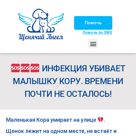
Помочь
Помочь по SMS
НАШИ ЛОШАДКИ
ЖИЗНЬ НАШИХ ПОДОПЕЧНЫХ
НАШИ ПАРТНЕРЫ
СЧАСТЛИВЫЕ ИСТОРИИ
ИЩЕМ ДОМ!
ИНФЕКЦИЯ УБИВАЕТ
МАЛЫШКУ КОРУ. ВРЕМЕНИ
ПОЧТИ НЕ ОСТАЛОСЬ!
Маленькая Кора умирает на улице
.
Щенок лежит на одном месте, не встаёт и