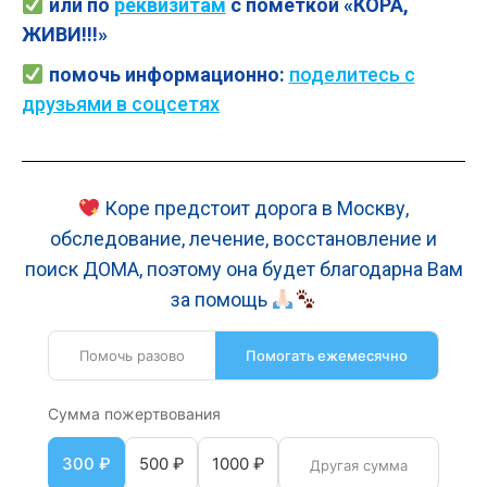
или по
реквизитам
с пометкой «КОРА,
ЖИВИ
!!!»
помочь
информационно:
поделитесь с
друзьями в соцсетях
Коре предстоит дорога в Москву,
обследование, лечение, восстановление и
поиск ДОМА, поэтому она будет благодарна Вам
за помощь
Помочь разово
Помогать ежемесячно
Сумма пожертвования
300 ₽
500 ₽
1000 ₽