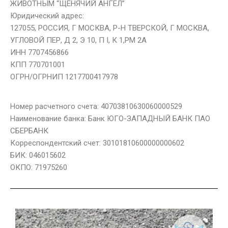
ЖИВОТНЫМ “ЩЕНЯЧИЙ АНГЕЛ”
Юридический адрес:
127055, РОССИЯ, Г МОСКВА, Р-Н ТВЕРСКОЙ, Г МОСКВА,
УГЛОВОЙ ПЕР, Д 2, Э 10, П I, К 1,РМ 2А
ИНН 7707456866
КПП 770701001
ОГРН/ОГРНИП 1217700417978
Номер расчетного счета: 40703810630060000529
Наименование банка: Банк ЮГО-ЗАПАДНЫЙ БАНК ПАО
СБЕРБАНК
Корреспондентский счет: 30101810600000000602
БИК: 046015602
ОКПО: 71975260