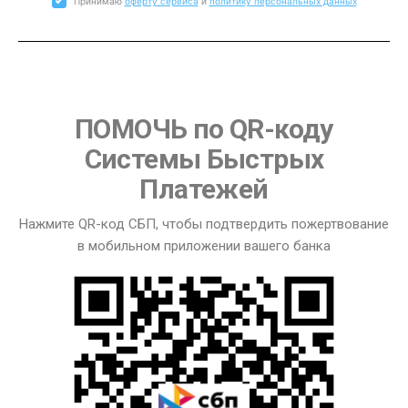
Принимаю
оферту сервиса
и
политику персональных данных
ПОМОЧЬ по QR-коду
Системы Быстрых
Платежей
Нажмите QR-код СБП, чтобы подтвердить пожертвование
в мобильном приложении вашего банка