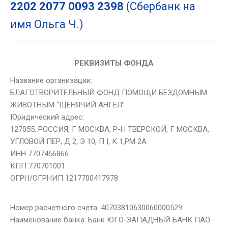
2202 2077 0093 2398
(Сбербанк на
имя Ольга Ч.)
РЕКВИЗИТЫ ФОНДА
Название организации:
БЛАГОТВОРИТЕЛЬНЫЙ ФОНД ПОМОЩИ БЕЗДОМНЫМ
ЖИВОТНЫМ “ЩЕНЯЧИЙ АНГЕЛ”
Юридический адрес:
127055, РОССИЯ, Г МОСКВА, Р-Н ТВЕРСКОЙ, Г МОСКВА,
УГЛОВОЙ ПЕР, Д 2, Э 10, П I, К 1,РМ 2А
ИНН 7707456866
КПП 770701001
ОГРН/ОГРНИП 1217700417978
Номер расчетного счета: 40703810630060000529
Наименование банка: Банк ЮГО-ЗАПАДНЫЙ БАНК ПАО