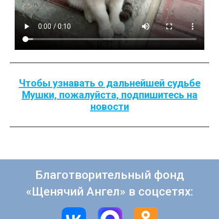
Чтобы узнавать о дальнейшей судьбе
Мушки, пожалуйста, подпишитесь на
новости
Благотворительный фонд
«Щенячий Ангел» в соцсетях: