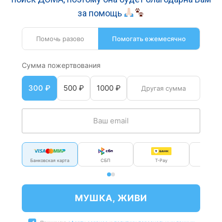
за помощь
Помочь разово
Помогать ежемесячно
Сумма пожертвования
300 ₽
500 ₽
1000 ₽
Банковская карта
СБП
T-Pay
Мир P
МУШКА, ЖИВИ