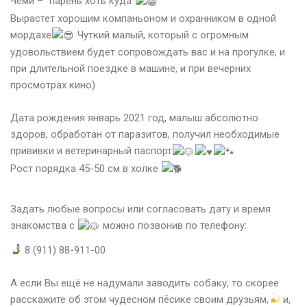
Чеми – “парень хоть куда”
Вырастет хорошим компаньоном и охранником в одной
мордахе
Чуткий малый, который с огромным
удовольствием будет сопровождать вас и на прогулке, и
при длительной поездке в машине, и при вечерних
просмотрах кино)
⠀
Дата рождения январь 2021 год, малыш абсолютно
здоров, обработан от паразитов, получил необходимые
прививки и ветеринарный паспорт
Рост порядка 45-50 см в холке
⠀
Задать любые вопросы или согласовать дату и время
знакомства с
можно позвонив по телефону:
8 (911) 88-911-00⠀
⠀
А если Вы ещё не надумали заводить собаку, то скорее
расскажите об этом чудесном пёсике своим друзьям,
и,