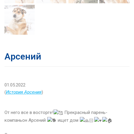
Арсений
01.05.2022
(
История Арсения
)
От него все в восторге!
Прекрасный парень-
компаньон Арсений
ищет дом
⠀