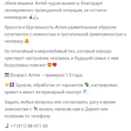
сбила машина. Алтей чудом выжил и, благодаря
своевременно проведенной операции, не остался
инвалидом
.
Красота и брутальность Алтея удивительным образом
сочетаются с нежностью и трогательной привязанностью к
человеку
.
Он спокойный и миролюбивый пес, который хорошо
чувствует настроение человека, и будущей семье с ним
безусловно повезет
.
Возраст Алтея – примерно 1.5 года;
Здоров, обработан от паразитов
, кастрирован,
привит и имеет ветеринарный паспорт
.
Задать любые вопросы или согласовать дату и время
знакомства с
можно, написав нам в Директ или
позвонив по телефону:
+7 (911) 88-911-00