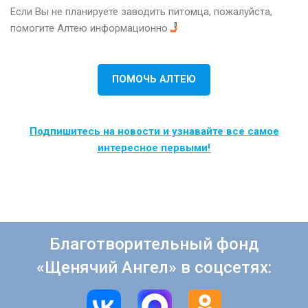
Если Вы не планируете заводить питомца, пожалуйста,
помогите Алтею информационно
ПОМОЧЬ АЛТЕЮ
Подпишитесь на новости и узнавайте все самое
интересное первыми!
Благотворительный фонд
«Щенячий Ангел» в соцсетях: