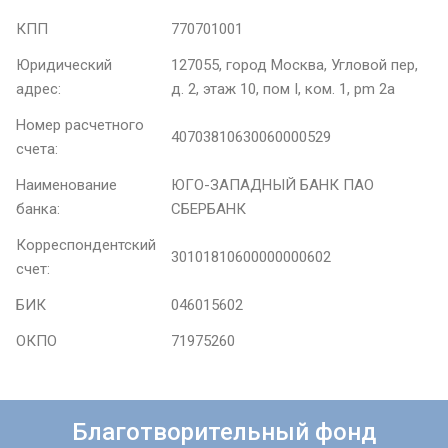
КПП
770701001
Юридический
127055, город Москва, Угловой пер,
адрес:
д. 2, этаж 10, пом I, ком. 1, pm 2а
Номер расчетного
40703810630060000529
счета:
Наименование
ЮГО-ЗАПАДНЫЙ БАНК ПАО
банка:
СБЕРБАНК
Корреспондентский
30101810600000000602
счет:
БИК
046015602
ОКПО
71975260
Благотворительный фонд