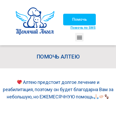
Помочь
Помочь по SMS
НАШИ ЛОШАДКИ
ЖИЗНЬ НАШИХ ПОДОПЕЧНЫХ
НАШИ ПАРТНЕРЫ
СЧАСТЛИВЫЕ ИСТОРИИ
ИЩЕМ ДОМ!
ПОМОЧЬ АЛТЕЮ
Алтею предстоит долгое лечение и
реабилитация, поэтому он будет благодарна Вам за
небольшую, но ЕЖЕМЕСЯЧНУЮ помощь