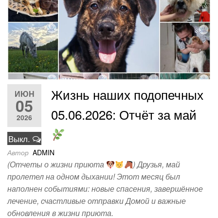
Жизнь наших подопечных
ИЮН
05
05.06.2026: Отчёт за май
2026
Выкл.
Автор
ADMIN
(Отчеты о жизни приюта
) Друзья, май
пролетел на одном дыхании! Этот месяц был
наполнен событиями: новые спасения, завершённое
лечение, счастливые отправки Домой и важные
обновления в жизни приюта.