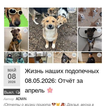
Жизнь наших подопечных
МАЙ
08
08.05.2026: Отчёт за
2026
апрель
Выкл.
Автор
ADMIN
(Отчеты о жизни приюта
) Друзья, весна в