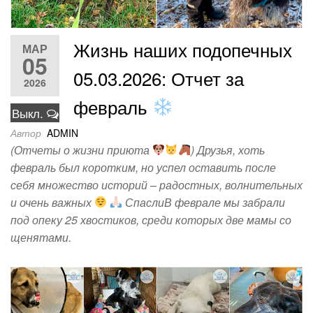
Жизнь наших подопечных
МАР
05
05.03.2026: Отчет за
2026
февраль
Выкл.
Автор
ADMIN
(Отчеты о жизни приюта
) Друзья, хоть
февраль был коротким, но успел оставить после
себя множество историй – радостных, волнительных
и очень важных
СпаслиВ феврале мы забрали
под опеку 25 хвостиков, среди которых две мамы со
щенятами.