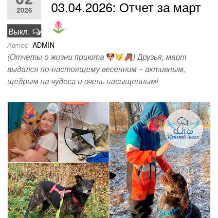
03.04.2026: Отчет за март
2026
Выкл.
Автор
ADMIN
(Отчеты о жизни приюта
) Друзья, март
выдался по-настоящему весенним – активным,
щедрым на чудеса и очень насыщенным!