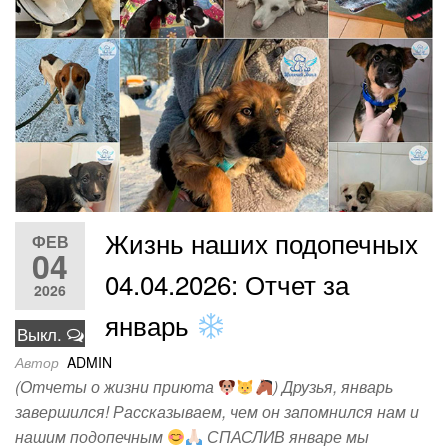
Жизнь наших подопечных
ФЕВ
04
04.04.2026: Отчет за
2026
январь
Выкл.
Автор
ADMIN
(Отчеты о жизни приюта
) Друзья, январь
завершился! Рассказываем, чем он запомнился нам и
нашим подопечным
СПАСЛИВ январе мы