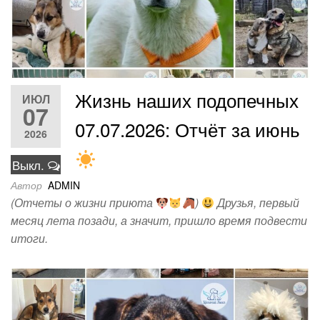
Жизнь наших подопечных
ИЮЛ
07
07.07.2026: Отчёт за июнь
2026
Выкл.
Автор
ADMIN
(Отчеты о жизни приюта
)
Друзья, первый
месяц лета позади, а значит, пришло время подвести
итоги.