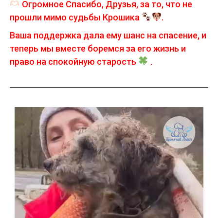
Огромное Спасибо, Друзья, за то, что не
прошли мимо судьбы Крошика
.
Ваша поддержка дала ему шанс на спасение, и
теперь мы вместе боремся за его жизнь и
право на спокойную старость
.