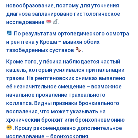
новообразование, поэтому для уточнения
диагноза запланировано гистологическое
исследование
.
По результатам ортопедического осмотра
и рентгена у Кроша – вывихи обоих
тазобедренных суставов
.
Кроме того, у пёсика наблюдается частый
кашель, который усиливался при пальпации
трахеи. На рентгеновских снимках выявлено
её незначительное смещение – возможное
начальное проявление трахеального
коллапса. Видны признаки бронхиального
воспаления, что может указывать на
хронический бронхит или бронхопневмонию
. Крошу рекомендовано дополнительное
исследование – бронхоскопия.