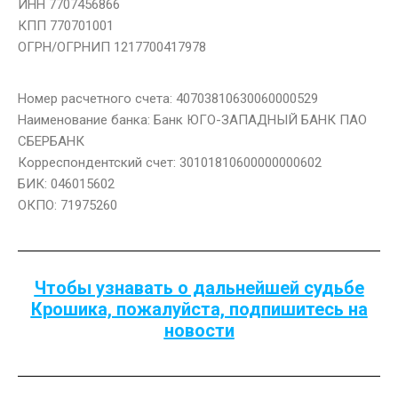
ИНН 7707456866
КПП 770701001
ОГРН/ОГРНИП 1217700417978
Номер расчетного счета: 40703810630060000529
Наименование банка: Банк ЮГО-ЗАПАДНЫЙ БАНК ПАО
СБЕРБАНК
Корреспондентский счет: 30101810600000000602
БИК: 046015602
ОКПО: 71975260
Чтобы узнавать о дальнейшей судьбе
Крошика, пожалуйста, подпишитесь на
новости