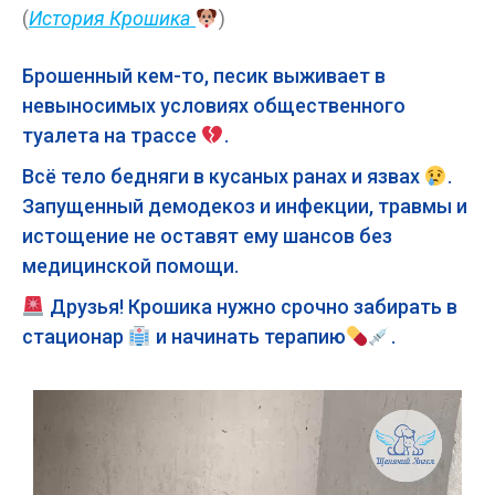
(
История Крошика
)
Брошенный кем-то, песик выживает в
невыносимых условиях общественного
туалета на трассе
.
Всё тело бедняги в кусаных ранах и язвах
.
Запущенный демодекоз и инфекции, травмы и
истощение не оставят ему шансов без
медицинской помощи.
Друзья! Крошика нужно срочно забирать в
стационар
и начинать терапию
.