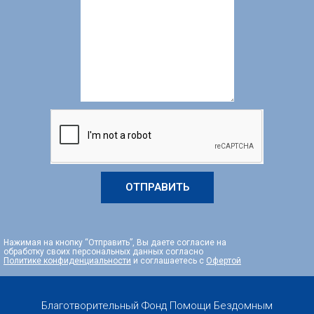
ОТПРАВИТЬ
Нажимая на кнопку “Отправить”, Вы даете согласие на
обработку своих персональных данных согласно
Политике конфиденциальности
и соглашаетесь с
Офертой
Благотворительный Фонд Помощи Бездомным