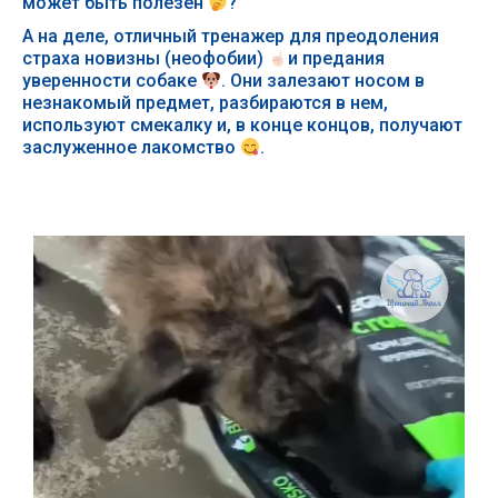
может быть полезен
?
А на деле, отличный тренажер для преодоления
страха новизны (неофобии)
и предания
уверенности собаке
. Они залезают носом в
незнакомый предмет, разбираются в нем,
используют смекалку и, в конце концов, получают
заслуженное лакомство
.