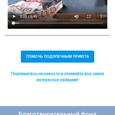
ПОМОЧЬ ПОДОПЕЧНЫМ ПРИЮТА
Подпишитесь на новости и узнавайте все самое
интересное первыми!
Благотворительный фонд