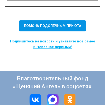
ПОМОЧЬ ПОДОПЕЧНЫМ ПРИЮТА
Подпишитесь на новости и узнавайте все самое
интересное первыми!
Благотворительный фонд
«Щенячий Ангел» в соцсетях: