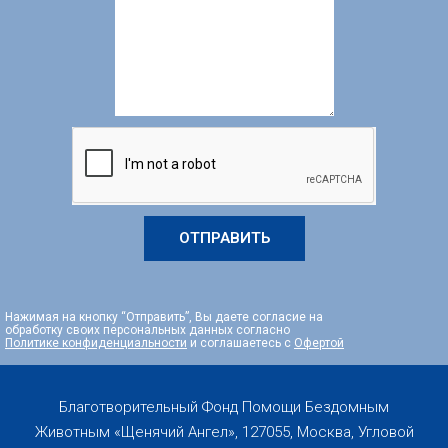
ОТПРАВИТЬ
Нажимая на кнопку “Отправить”, Вы даете согласие на
обработку своих персональных данных согласно
Политике конфиденциальности
и соглашаетесь с
Офертой
Благотворительный Фонд Помощи Бездомным
Животным «Щенячий Ангел», 127055, Москва, Угловой