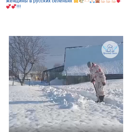
женщины в русских селеньях
!!!