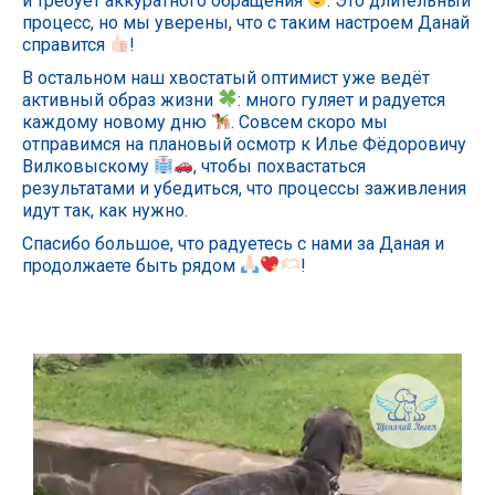
и требует аккуратного обращения
. Это длительный
процесс, но мы уверены, что с таким настроем Данай
справится
!
В остальном наш хвостатый оптимист уже ведёт
активный образ жизни
: много гуляет и радуется
каждому новому дню
. Совсем скоро мы
отправимся на плановый осмотр к Илье Фёдоровичу
Вилковыскому
, чтобы похвастаться
результатами и убедиться, что процессы заживления
идут так, как нужно.
Спасибо большое, что радуетесь с нами за Даная и
продолжаете быть рядом
!