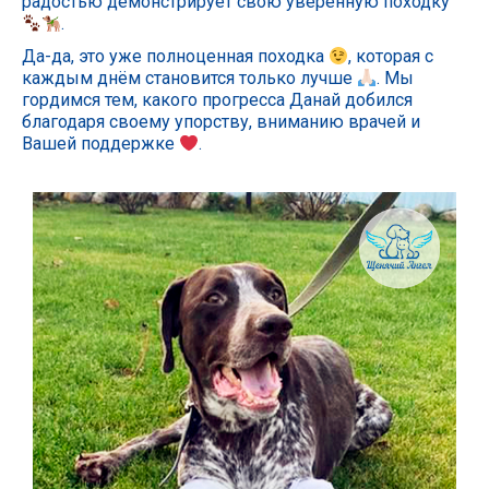
радостью демонстрирует свою уверенную походку
.
Да-да, это уже полноценная походка
, которая с
каждым днём становится только лучше
. Мы
гордимся тем, какого прогресса Данай добился
благодаря своему упорству, вниманию врачей и
Вашей поддержке
.