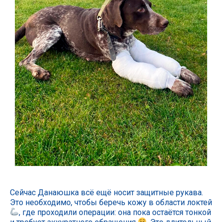
Сейчас Данаюшка всё ещё носит защитные рукава.
Это необходимо, чтобы беречь кожу в области локтей
, где проходили операции: она пока остаётся тонкой