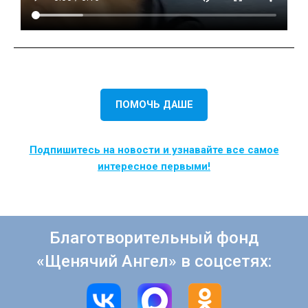
ПОМОЧЬ ДАШЕ
Подпишитесь на новости и узнавайте все самое
интересное первыми!
Благотворительный фонд
«Щенячий Ангел» в соцсетях: