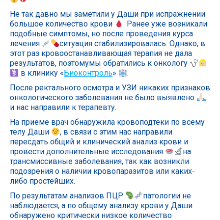
Не так давно мы заметили у Даши при испражнении
большое количество крови
. Ранее уже возникали
подобные симптомы, но после проведения курса
лечения
ситуация стабилизировалась. Однако, в
этот раз кровоостанавливающая терапия не дала
результатов, поэтомумы обратились к онкологу
в клинику «
Биоконтроль
»
.
После ректального осмотра и УЗИ никаких признаков
онкологического заболевания не было выявлено
,
и нас направили к терапевту.
На приеме врач обнаружила кровоподтеки по всему
телу Даши
, в связи с этим нас направили
пересдать общий и клинический анализ крови и
провести дополнительные исследования
на
трансмиссивные заболевания, так как возникли
подозрения о наличии кровопаразитов или каких-
либо простейших.
По результатам анализов ПЦР
патологии не
наблюдается, а по общему анализу крови у Даши
обнаружено критически низкое количество