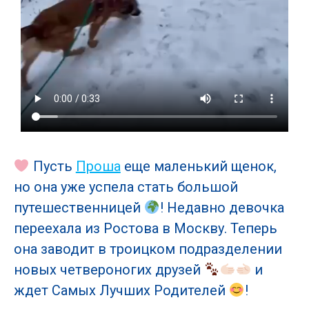
Пусть
Проша
еще маленький щенок,
но она уже успела стать большой
путешественницей
! Недавно девочка
переехала из Ростова в Москву. Теперь
она заводит в троицком подразделении
новых четвероногих друзей
и
ждет Самых Лучших Родителей
!