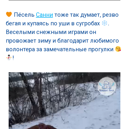
Пёсель
Санни
тоже так думает, резво
бегая и купаясь по уши в сугробах
.
Веселыми снежными играми он
провожает зиму и благодарит любимого
волонтера за замечательные прогулки
!