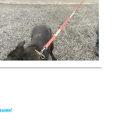
рвыми!