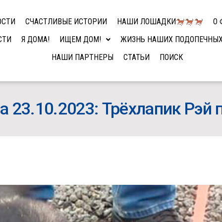
ОСТИ
СЧАСТЛИВЫЕ ИСТОРИИ
НАШИ ЛОШАДКИ
О 
СТИ
Я ДОМА!
ИЩЕМ ДОМ!
ЖИЗНЬ НАШИХ ПОДОПЕЧНЫ
НАШИ ПАРТНЕРЫ
СТАТЬИ
ПОИСК
 23.10.2023: Трёхлапик Рэй