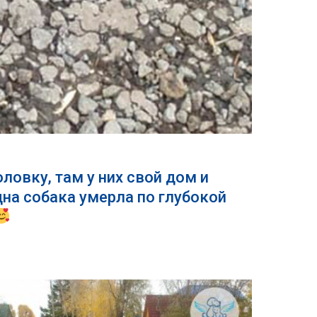
ловку, там у них свой дом и
одна собака умерла по глубокой