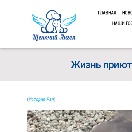
ГЛАВНАЯ
НОВ
НАШИ ГО
Жизнь приюта
(
История Рэя
)