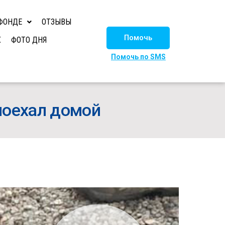
ФОНДЕ
ОТЗЫВЫ
Помочь
Х
ФОТО ДНЯ
Помочь по SMS
 поехал домой