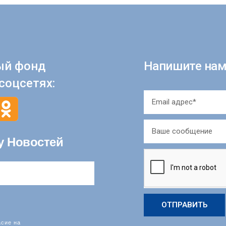
ый фонд
Напишите нам
соцсетях:
у Новостей
ОТПРАВИТЬ
асие на