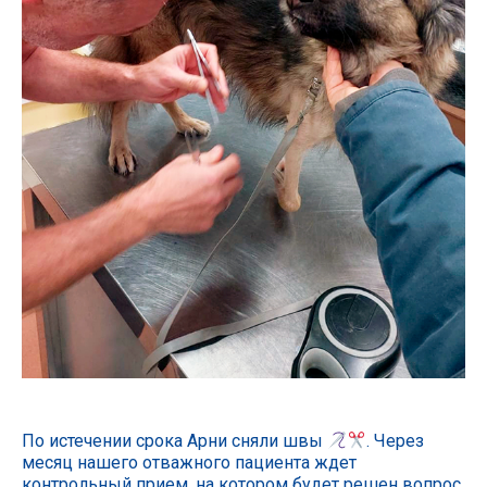
По истечении срока Арни сняли швы
. Через
месяц нашего отважного пациента ждет
контрольный прием, на котором будет решен вопрос