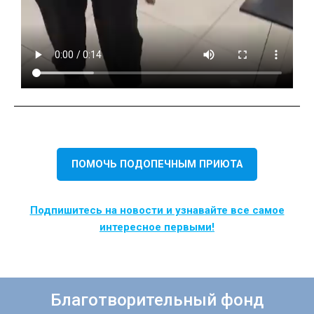
ПОМОЧЬ ПОДОПЕЧНЫМ ПРИЮТА
Подпишитесь на новости и узнавайте все самое
интересное первыми!
Благотворительный фонд