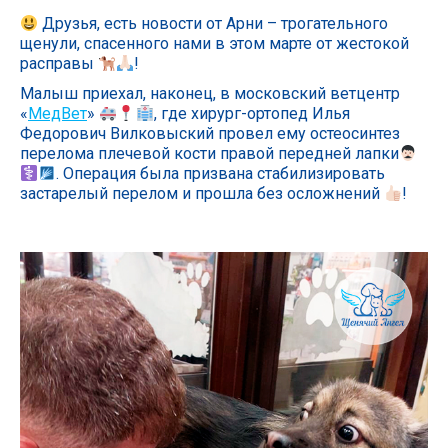
Друзья, есть новости от Арни – трогательного
щенули, спасенного нами в этом марте от жестокой
расправы
!
Малыш приехал, наконец, в московский ветцентр
«
МедВет
»
, где хирург-ортопед Илья
Федорович Вилковыский провел ему остеосинтез
перелома плечевой кости правой передней лапки
. Операция была призвана стабилизировать
застарелый перелом и прошла без осложнений
!