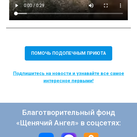
ПОМОЧЬ ПОДОПЕЧНЫМ ПРИЮТА
Подпишитесь на новости и узнавайте все самое
интересное первыми!
Благотворительный фонд
«Щенячий Ангел» в соцсетях: