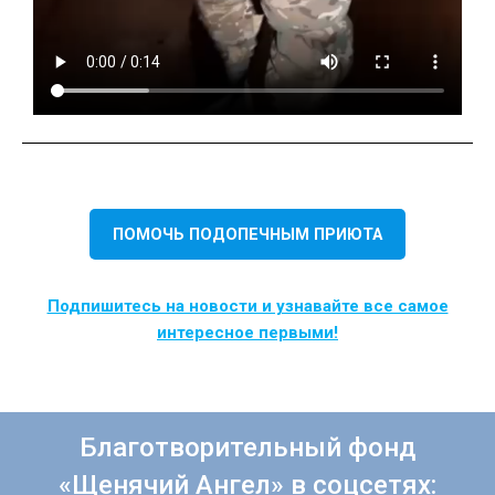
ПОМОЧЬ ПОДОПЕЧНЫМ ПРИЮТА
Подпишитесь на новости и узнавайте все самое
интересное первыми!
Благотворительный фонд
«Щенячий Ангел» в соцсетях: