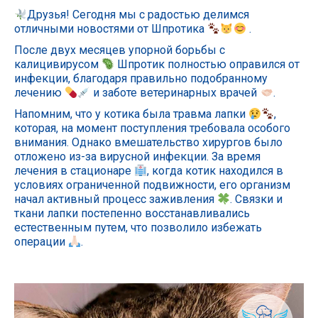
Друзья! Сегодня мы с радостью делимся
отличными новостями от Шпротика
.
После двух месяцев упорной борьбы с
калицивирусом
Шпротик полностью оправился от
инфекции, благодаря правильно подобранному
лечению
и заботе ветеринарных врачей
.
Напомним, что у котика была травма лапки
,
которая, на момент поступления требовала особого
внимания. Однако вмешательство хирургов было
отложено из-за вирусной инфекции. За время
лечения в стационаре
, когда котик находился в
условиях ограниченной подвижности, его организм
начал активный процесс заживления
. Связки и
ткани лапки постепенно восстанавливались
естественным путем, что позволило избежать
операции
.