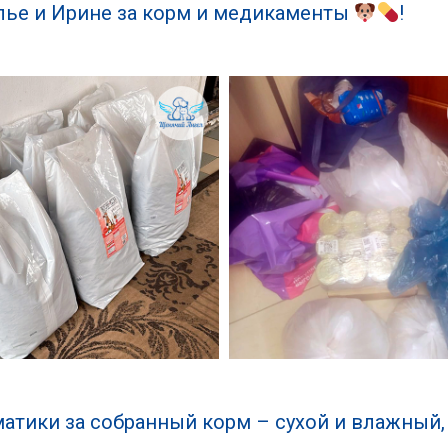
лье и Ирине за корм и медикаменты
!
тики за собранный корм – сухой и влажный,