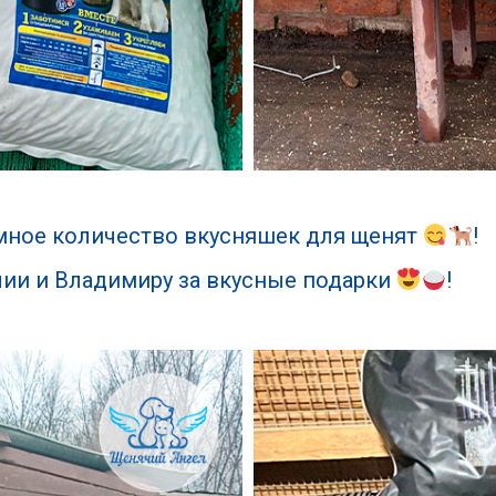
мное количество вкусняшек для щенят
!
лии и Владимиру за вкусные подарки
!