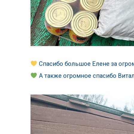
Спасибо большое Елене за огро
А также огромное спасибо Вита