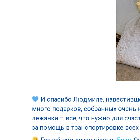
И спасибо Людмиле, навестивш
много подарков, собранных очень
лежанки – все, что нужно для сча
за помощь в транспортировке всех
Гостей принимал пёсель
Бакс
. 