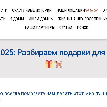
ОСТИ
СЧАСТЛИВЫЕ ИСТОРИИ
НАШИ ЛОШАДКИ
О 
СТИ
Я ДОМА!
ИЩЕМ ДОМ!
ЖИЗНЬ НАШИХ ПОДОПЕЧНЫ
НАШИ ПАРТНЕРЫ
СТАТЬИ
ПОИСК
2025: Разбираем подарки дл
то всегда помогаете нам делать этот мир луч
!