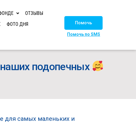
ФОНДЕ
ОТЗЫВЫ
Помочь
Х
ФОТО ДНЯ
Помочь по SMS
я наших подопечных
ше для самых маленьких и