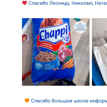
Спасибо Леониду, Николаю, Ната
Спасибо большое школе информа