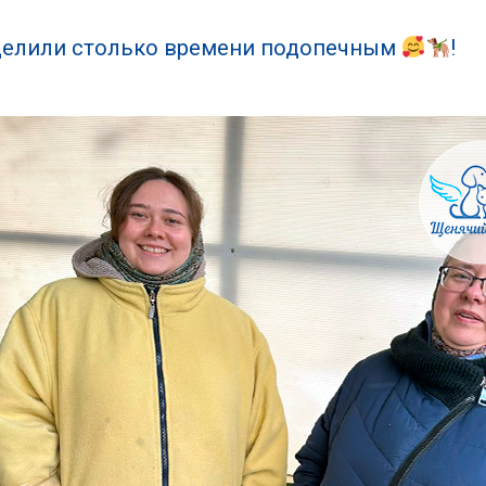
уделили столько времени подопечным
!