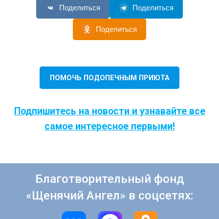
Поделиться
Поделиться
Поделиться
ПОМОЧЬ ПОДОПЕЧНЫМ ПРИЮТА
Подпишитесь на новости и узнавайте все
самое интересное первыми!
Благотворительный фонд
«Щенячий Ангел» в соцсетях: