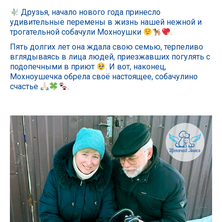
Друзья, начало нового года принесло
удивительные перемены в жизнь нашей нежной и
трогательной собачули Мохноушки
.
Пять долгих лет она ждала свою семью, терпеливо
вглядываясь в лица людей, приезжавших погулять с
подопечными в приют
. И вот, наконец,
Мохноушечка обрела своё настоящее, собачулино
счастье
.