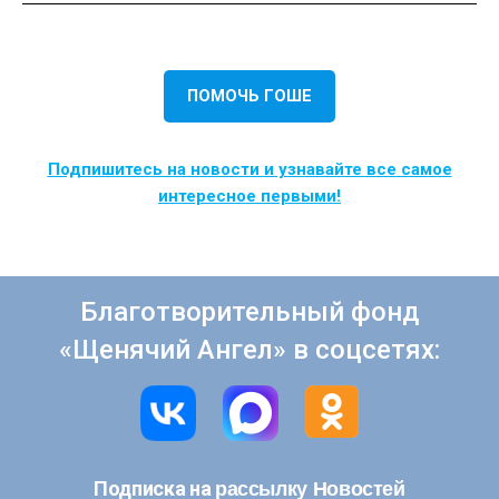
ПОМОЧЬ ГОШЕ
Подпишитесь на новости и узнавайте все самое
интересное первыми!
Благотворительный фонд
«Щенячий Ангел» в соцсетях:
рассылку Новостей
Подписка на