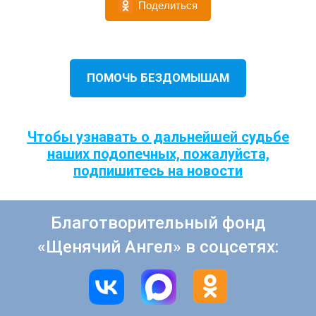
Поделиться
ПОМОЧЬ БЕЗДОМЫШАМ
Чтобы узнавать о дальнейшей судьбе
наших подопечных, пожалуйста,
подпишитесь на новости
Благотворительный фонд
«Щенячий Ангел» в соцсетях: