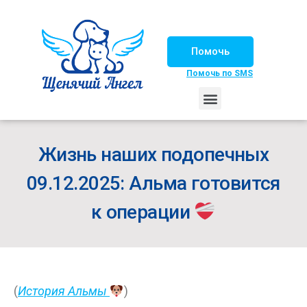
Помочь
Помочь по SMS
НАШИ ЛОШАДКИ
ЖИЗНЬ НАШИХ ПОДОПЕЧНЫХ
НАШИ ПАРТНЕРЫ
СЧАСТЛИВЫЕ ИСТОРИИ
ИЩЕМ ДОМ!
Жизнь наших подопечных
09.12.2025: Альма готовится
к операции
(
История Альмы
)