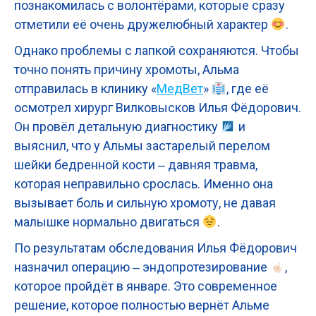
познакомилась с волонтёрами, которые сразу
отметили её очень дружелюбный характер
.
Однако проблемы с лапкой сохраняются. Чтобы
точно понять причину хромоты, Альма
отправилась в клинику «
МедВет
»
, где её
осмотрел хирург Вилковысков Илья Фёдорович.
Он провёл детальную диагностику
и
выяснил, что у Альмы застарелый перелом
шейки бедренной кости ‒ давняя травма,
которая неправильно срослась. Именно она
вызывает боль и сильную хромоту, не давая
малышке нормально двигаться
.
По результатам обследования Илья Фёдорович
назначил операцию ‒ эндопротезирование
,
которое пройдёт в январе. Это современное
решение, которое полностью вернёт Альме