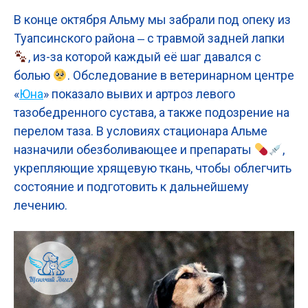
В конце октября Альму мы забрали под опеку из
Туапсинского района ‒ с травмой задней лапки
, из-за которой каждый её шаг давался с
болью
. Обследование в ветеринарном центре
«
Юна
» показало вывих и артроз левого
тазобедренного сустава, а также подозрение на
перелом таза. В условиях стационара Альме
назначили обезболивающее и препараты
,
укрепляющие хрящевую ткань, чтобы облегчить
состояние и подготовить к дальнейшему
лечению.