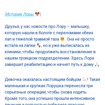
(
История Лоры
)
Друзья, у нас новости про Лору – малышку,
которую нашли в болоте с переломами обеих
лап и тяжёлой травмой таза
. Она не просто
встала на лапки
, но и уже выписалась из
клиники, чтобы продолжить восстановление в
нашем троицком подразделении. Здесь Лора
завершит реабилитацию и начнёт путь к дому
.
Девочка оказалась настоящим бойцом
! Такая
маленькая и хрупкая Лорушка перенесла три
серьёзные операции, чтобы снова ходить.
Кроме того, она успешно прошла интенсивное
лечение и полностью победила опасную