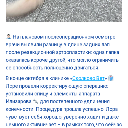
На плановом послеоперационном осмотре
врачи выявили разницу в длине задних лап
после резекционной артропластики: одна лапка
оказалась короче другой, что могло ограничить
её способность полноценно двигаться.
В конце октября в клинике «
Сколково Вет
»
Лоре провели корректирующую операцию:
установили спицу и элементы аппарата
Илизарова
для постепенного удлинения
конечности. Процедура прошла успешно. Лора
чувствует себя хорошо, уверенно ходит и даже
немного активничает – в рамках того, что сейчас