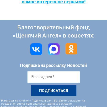
самое интересное первыми!
Благотворительный фонд
«Щенячий Ангел» в соцсетях:
рассылку Новостей
Подписка на
Email
адрес
*
Нажимая на кнопку «Подписаться», Вы даете согласие на
обработку своих персональных данных согласно
Политике конфиденциальности
и соглашаетесь с
Офертой