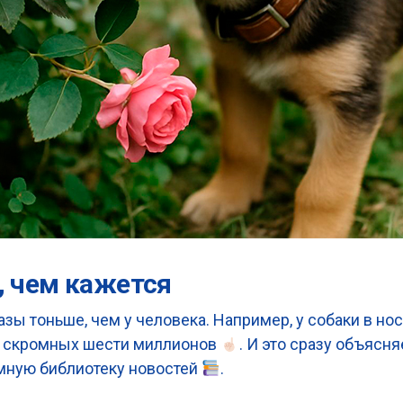
е, чем кажется
азы тоньше, чем у человека. Например, у собаки в но
х скромных шести миллионов
. И это сразу объясн
мную библиотеку новостей
.