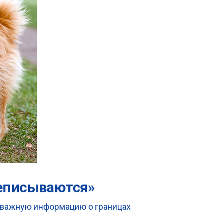
реписываются»
т важную информацию о границах