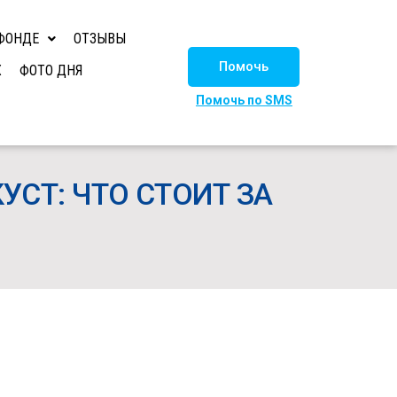
ФОНДЕ
ОТЗЫВЫ
Помочь
Х
ФОТО ДНЯ
Помочь по SMS
СТ: ЧТО СТОИТ ЗА