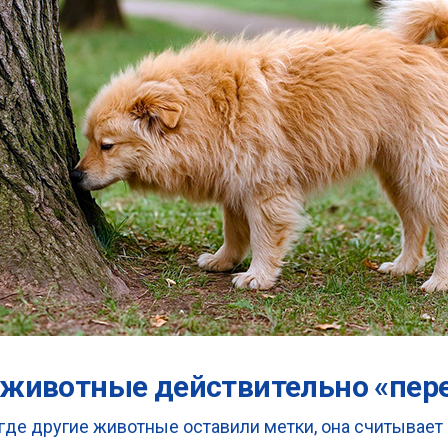
: животные действительно «пе
 где другие животные оставили метки, она считывае