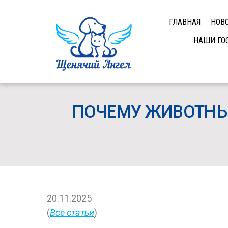
ГЛАВНАЯ
НОВ
НАШИ ГО
ПОЧЕМУ ЖИВОТНЫЕ
20.11.2025
(
Все статьи
)