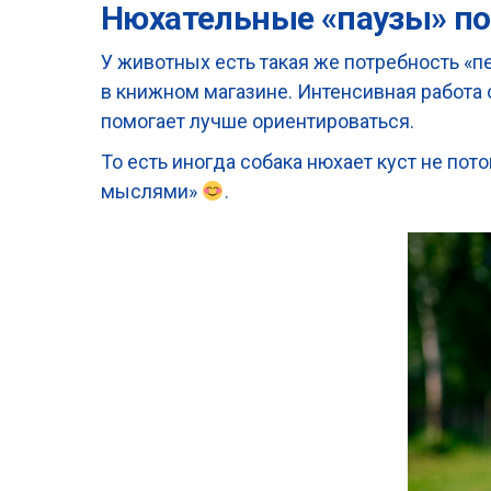
Нюхательные «паузы» п
У животных есть такая же потребность «п
в книжном магазине. Интенсивная работа 
помогает лучше ориентироваться.
То есть иногда собака нюхает куст не пото
мыслями»
.