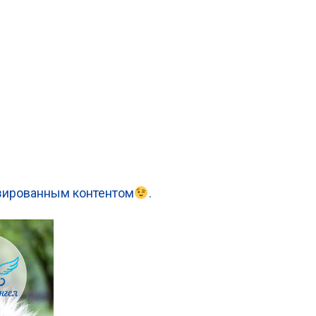
лизированным контентом
.