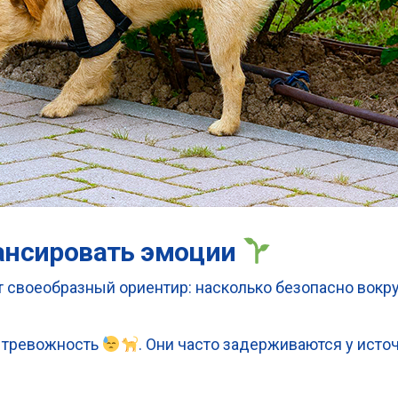
ансировать эмоции
 своеобразный ориентир: насколько безопасно вокруг
ь тревожность
. Они часто задерживаются у исто