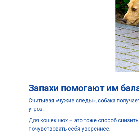
Запахи помогают им бал
Считывая «чужие следы», собака получает
угроз.
Для кошек нюх – это тоже способ снизит
почувствовать себя увереннее.