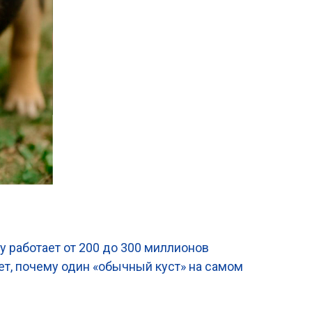
су работает от 200 до 300 миллионов
яет, почему один «обычный куст» на самом