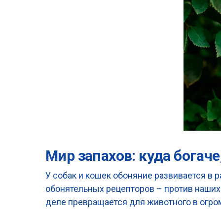
Мир запахов: куда богач
У собак и кошек обоняние развивается в р
обонятельных рецепторов – против наши
деле превращается для животного в огро