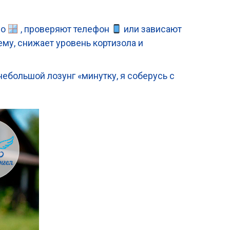
но
, проверяют телефон
или зависают
му, снижает уровень кортизола и
 небольшой лозунг «минутку, я соберусь с