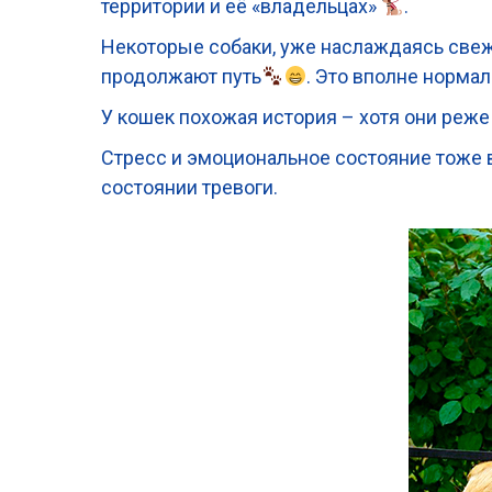
территории и её «владельцах»
.
Некоторые собаки, уже наслаждаясь свеж
продолжают путь
. Это вполне норма
У кошек похожая история – хотя они реже 
Стресс и эмоциональное состояние тоже 
состоянии тревоги.