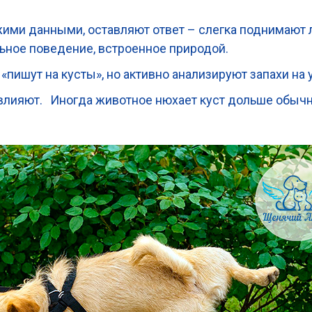
ими данными, оставляют ответ – слегка поднимают л
льное поведение, встроенное природой.
«пишут на кусты», но активно анализируют запахи на 
влияют. Иногда животное нюхает куст дольше обычно