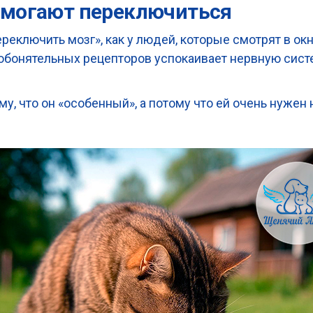
омогают переключиться
ереключить мозг», как у людей, которые смотрят в ок
обонятельных рецепторов успокаивает нервную систе
му, что он «особенный», а потому что ей очень нужен