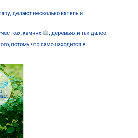
апу, делают несколько капель и
участках, камнях
, деревьях и так далее..
го, потому что само находится в