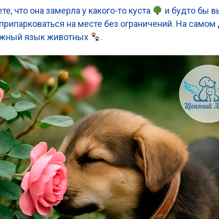
те, что она замерла у какого-то куста
и будто бы в
 припарковаться на месте без ограничений. На самом 
важный язык животных
.