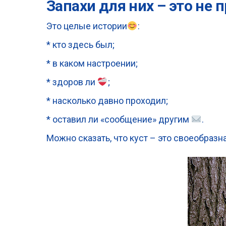
Запахи для них – это не
Это целые истории
:
* кто здесь был;
* в каком настроении;
* здоров ли
;
* насколько давно проходил;
* оставил ли «сообщение» другим
.
Можно сказать, что куст – это своеобраз