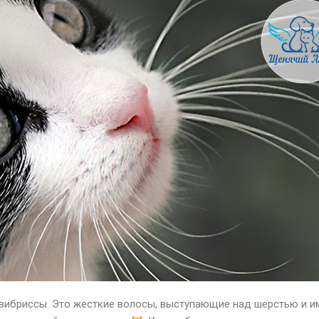
 вибриссы. Это жесткие волосы, выступающие над шерстью и 