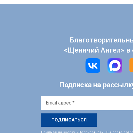
Благотворительн
«Щенячий Ангел» в 
рассылк
Подписка на
Email
адрес
*
Нажимая на кнопку «Подписаться», Вы даете согл