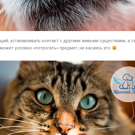
ций, устанавливать контакт с другими живыми существами, а т
может условно «потрогать» предмет, не касаясь его
.