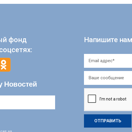
ый фонд
Напишите нам
соцсетях:
у Новостей
ОТПРАВИТЬ
асие на