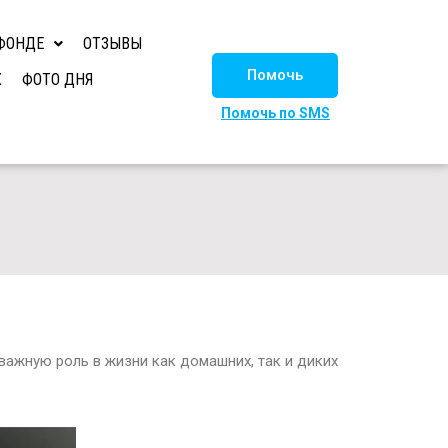
ФОНДЕ
ОТЗЫВЫ
Помочь
Х
ФОТО ДНЯ
Помочь по SMS
 важную роль в жизни как домашних, так и диких