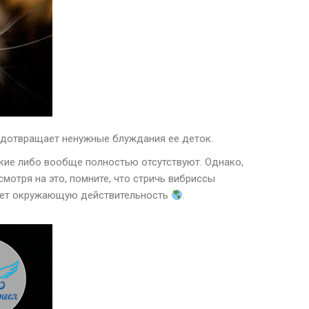
редотвращает ненужные блуждания ее деток.
дкие либо вообще полностью отсутствуют. Однако,
мотря на это, помните, что стричь вибриссы
едует окружающую действительность
.