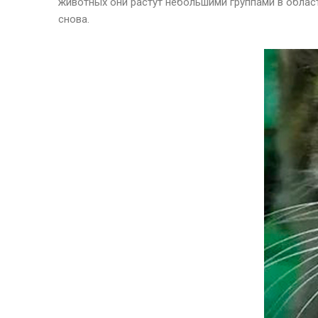
животных они растут небольшими группами в облас
снова.