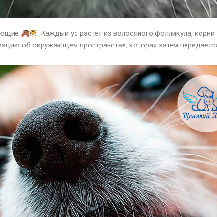
тающие
. Каждый ус растет из волосяного фолликула, корни
мацию об окружающем пространстве, которая затем передаетс