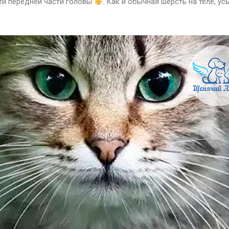
ти передней части головы
. Как и обычная шерсть на теле, у