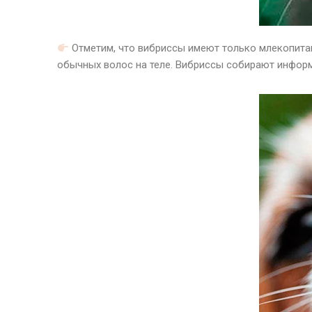
Отметим, что вибриссы имеют только млекопи
обычных волос на теле. Вибриссы собирают инфор