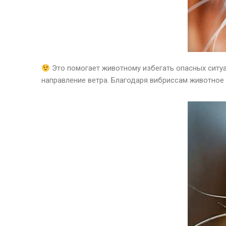
Это помогает животному избегать опасных ситуа
направление ветра. Благодаря вибриссам животное 