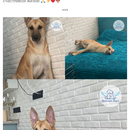
счастливой жизни
***