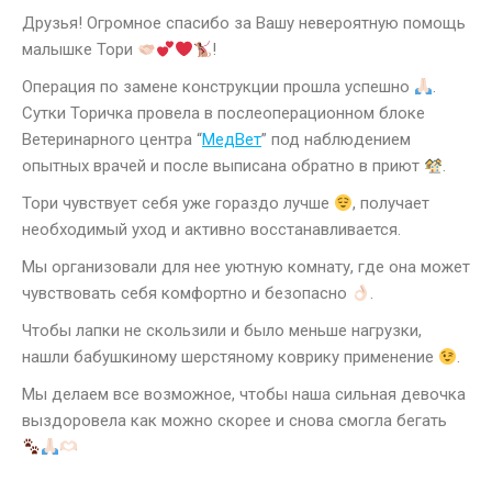
Друзья! Огромное спасибо за Вашу невероятную помощь
малышке Тори
!
Операция по замене конструкции прошла успешно
.
Сутки Торичка провела в послеоперационном блоке
Ветеринарного центра “
МедВет
” под наблюдением
опытных врачей и после выписана обратно в приют
.
Тори чувствует себя уже гораздо лучше
, получает
необходимый уход и активно восстанавливается.
Мы организовали для нее уютную комнату, где она может
чувствовать себя комфортно и безопасно
.
Чтобы лапки не скользили и было меньше нагрузки,
нашли бабушкиному шерстяному коврику применение
.
Мы делаем все возможное, чтобы наша сильная девочка
выздоровела как можно скорее и снова смогла бегать