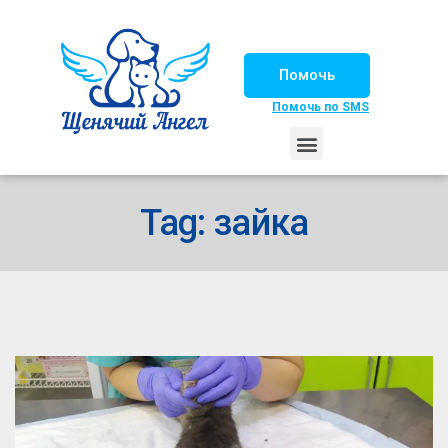
Помочь
Помочь по SMS
НАШИ ЛОШАДКИ
ЖИЗНЬ НАШИХ ПОДОПЕЧНЫХ
НАШИ ПАРТНЕРЫ
СЧАСТЛИВЫЕ ИСТОРИИ
ИЩЕМ ДОМ!
Tag: зайка