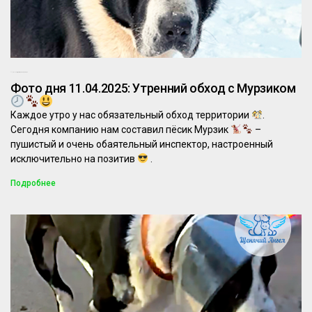
11.04.2025
Комментариев нет
Фото дня 11.04.2025: Утренний обход с Мурзиком
Каждое утро у нас обязательный обход территории
.
Сегодня компанию нам составил пёсик Мурзик
–
пушистый и очень обаятельный инспектор, настроенный
исключительно на позитив
.
Подробнее