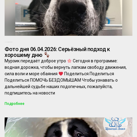
06.04.2026
Комментариев нет
Фото дня 06.04.2026: Серьёзный подход к
хорошему дню
Мурзик передаёт доброе утро
Сегодня в программе:
водная дорожка, чтобы вернуть лапкам свободу движения,
сила воли и море обаяния
Поделиться Поделиться
Поделиться ПОМОЧЬ БЕЗДОМЫШАМ Чтобы узнавать о
дальнейшей судьбе наших подопечных, пожалуйста,
подпишитесь на новости
Подробнее