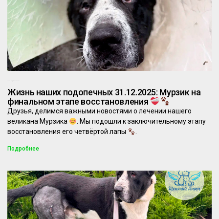
30.12.2025
Комментариев нет
Жизнь наших подопечных 31.12.2025: Мурзик на
финальном этапе восстановления
Друзья, делимся важными новостями о лечении нашего
великана Мурзика
. Мы подошли к заключительному этапу
восстановления его четвёртой лапы
.
Подробнее