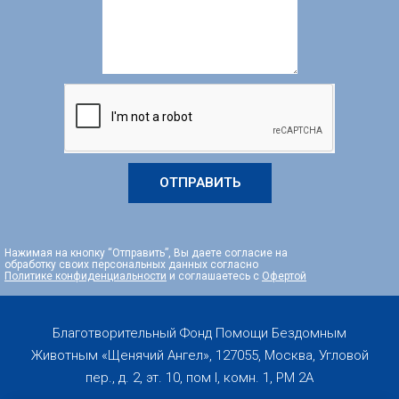
ОТПРАВИТЬ
Нажимая на кнопку “Отправить”, Вы даете согласие на
обработку своих персональных данных согласно
Политике конфиденциальности
и соглашаетесь с
Офертой
Благотворительный Фонд Помощи Бездомным
Животным «Щенячий Ангел», 127055, Москва, Угловой
пер., д. 2, эт. 10, пом I, комн. 1, PM 2А