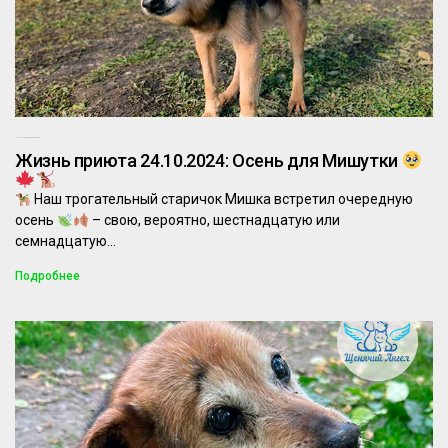
24.10.2024
Комментариев нет
Жизнь приюта 24.10.2024: Осень для Мишутки
Наш трогательный старичок Мишка встретил очередную
осень
– свою, вероятно, шестнадцатую или
семнадцатую…
Подробнее