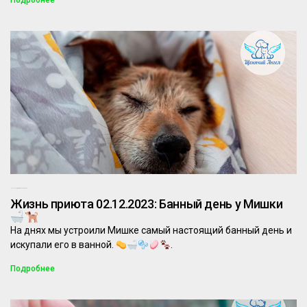
Подробнее
02.12.2023
Комментариев нет
Жизнь приюта 02.12.2023: Банный день у Мишки
На днях мы устроили Мишке самый настоящий банный день и
искупали его в ванной.
.
Подробнее