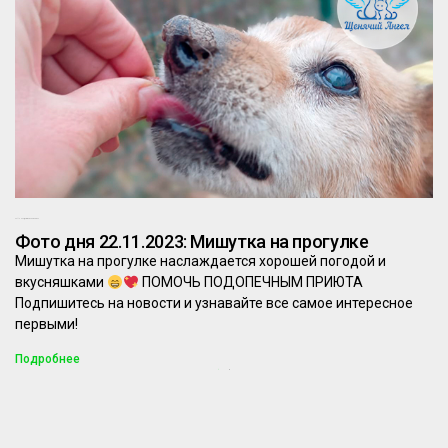
22.11.2023
Комментариев нет
Фото дня 22.11.2023: Мишутка на прогулке
Мишутка на прогулке наслаждается хорошей погодой и
вкусняшками
ПОМОЧЬ ПОДОПЕЧНЫМ ПРИЮТА
Подпишитесь на новости и узнавайте все самое интересное
первыми!
Подробнее
1
2