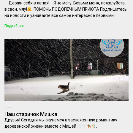
— Держи себя в лапах!— Я не могу. Возьми меня, пожалуйста,
в свои, мяу!
. ПОМОЧЬ ПОДОПЕЧНЫМ ПРИЮТА Подпишитесь
на новости и узнавайте все самое интересное первыми!
Подробнее
20.01.2024
Комментариев нет
Наш старичок Мишка
Друзья! Сегодня мы окунемся в заснеженную романтику
деревенской жизни вместе с Мишей
.