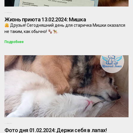
13.02.2024
Комментариев нет
Жизнь приюта 13.02.2024: Мишка
Друзья! Сегодняшний день для старичка Мишки оказался
не таким, как обычно!
.
Подробнее
31.01.2024
Комментариев нет
Фото дня 01.02.2024: Держи себя в лапах!