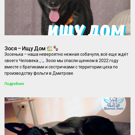
08.06.2026
Комментариев нет
Зося – Ищу Дом
Зосенька – наша невероятно нежная собачуля, всё еще ждёт
своего Человека
. Зосю мы спасли щенком в 2022 году
вместе с братиками и сестричками с территории цеха по
производству фольги в Дмитрове.
Подробнее