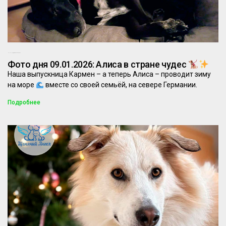
08.01.2026
Комментариев нет
Фото дня 09.01.2026: Алиса в стране чудес
Наша выпускница Кармен – а теперь Алиса – проводит зиму
на море
вместе со своей семьёй, на севере Германии.
Подробнее