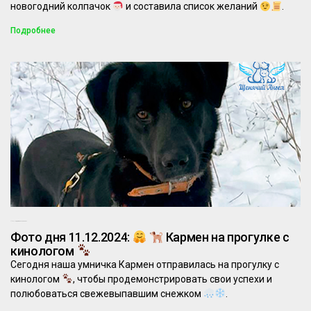
новогодний колпачок
и составила список желаний
.
Подробнее
11.12.2024
Комментариев нет
Фото дня 11.12.2024:
Кармен на прогулке с
кинологом
Сегодня наша умничка Кармен отправилась на прогулку с
кинологом
, чтобы продемонстрировать свои успехи и
полюбоваться свежевыпавшим снежком
.