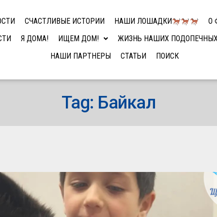
ОСТИ
СЧАСТЛИВЫЕ ИСТОРИИ
НАШИ ЛОШАДКИ
О 
СТИ
Я ДОМА!
ИЩЕМ ДОМ!
ЖИЗНЬ НАШИХ ПОДОПЕЧНЫ
НАШИ ПАРТНЕРЫ
СТАТЬИ
ПОИСК
Tag: Байкал