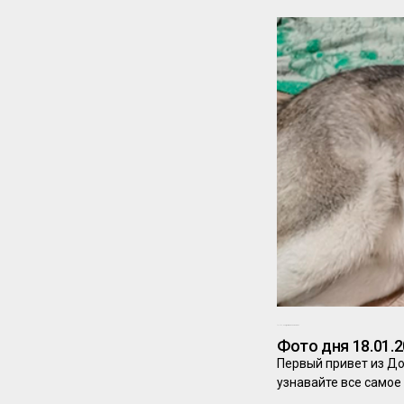
18.01.2024
Комментариев нет
Фото дня 18.01.
Первый привет из Д
узнавайте все самое