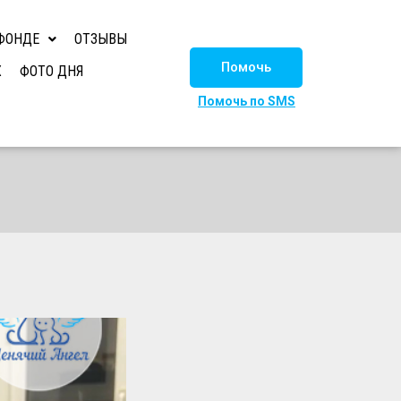
ФОНДЕ
ОТЗЫВЫ
Помочь
Х
ФОТО ДНЯ
Помочь по SMS