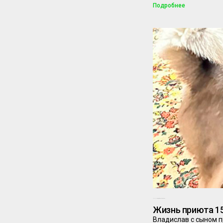
Подробнее
15.01.2024
Комментариев нет
Жизнь приюта 15
Владислав с сыном п