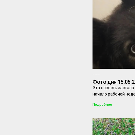
15.06.2026
Комментариев нет
Фото дня 15.06.
Эта новость застала 
начало рабочей нед
Подробнее