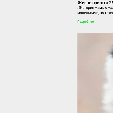
Жизнь приюта 26
, (История мамы с м
маленькими, но так
Подробнее