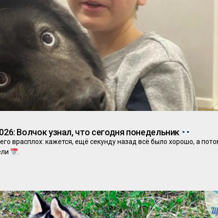
2026: Волчок узнал, что сегодня понедельник
его врасплох: кажется, ещё секунду назад всё было хорошо, а пот
ели
.