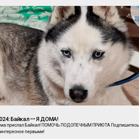
2024: Байкал ꟷ Я ДОМА!
ома прислал Байкал! ПОМОЧЬ ПОДОПЕЧНЫМ ПРИЮТА Подпишитесь 
 интересное первыми!