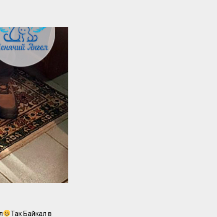
л
Так Байкал в