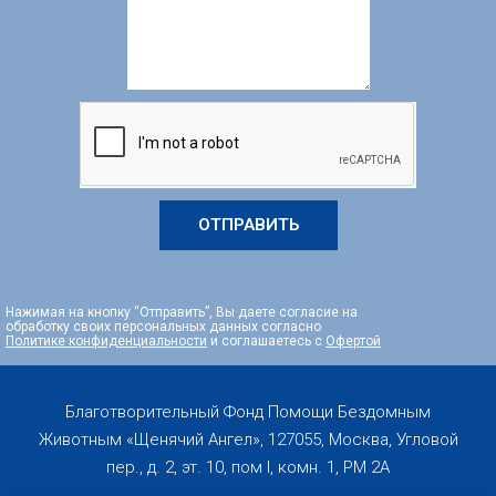
ОТПРАВИТЬ
Нажимая на кнопку “Отправить”, Вы даете согласие на
обработку своих персональных данных согласно
Политике конфиденциальности
и соглашаетесь с
Офертой
Благотворительный Фонд Помощи Бездомным
Животным «Щенячий Ангел», 127055, Москва, Угловой
пер., д. 2, эт. 10, пом I, комн. 1, PM 2А