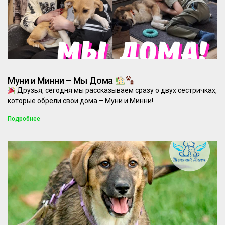
27.05.2026
Комментариев нет
Муни и Минни – Мы Дома
Друзья, сегодня мы рассказываем сразу о двух сестричках,
которые обрели свои дома – Муни и Минни!
Подробнее