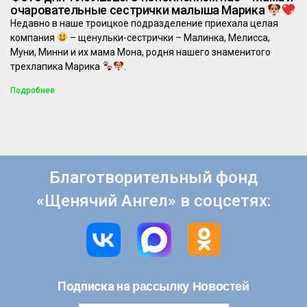
очаровательные сестрички малыша Марика
Недавно в наше троицкое подразделение приехала целая
компания
– щенульки-сестрички – Малинка, Мелисса,
Муни, Минни и их мама Мона, родня нашего знаменитого
трехлапика Марика
.
Подробнее
Благотворительный фонд
«Щенячий Ангел» в соцсетях:
рассылку Новостей
Подписка на