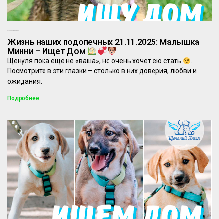
21.11.2025
Комментариев нет
Жизнь наших подопечных 21.11.2025: Малышка
Минни – Ищет Дом
Щенуля пока ещё не «ваша», но очень хочет ею стать
.
Посмотрите в эти глазки – столько в них доверия, любви и
ожидания.
Подробнее