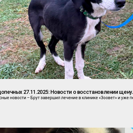
опечных 27.11.2025: Новости о восстановлении щену
асные новости – Брут завершил лечение в клинике «Зоовет» и уже 