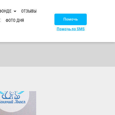
ФОНДЕ
ОТЗЫВЫ
Помочь
Х
ФОТО ДНЯ
Помочь по SMS