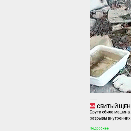
07.09.2025
Комментариев нет
СБИТЫЙ ЩЕНО
Брута сбила машина.
разрывы внутренних
Подробнее