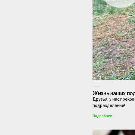
26.11.2025
Комментариев нет
Жизнь наших под
Друзья, у нас прекр
подразделение!
Подробнее