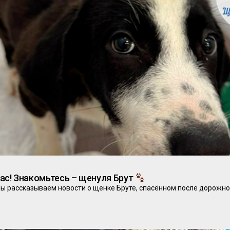
ас! Знакомьтесь – щенуля Брут
мы рассказываем новости о щенке Бруте, спасённом после дорожн