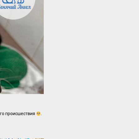
ого происшествия
.