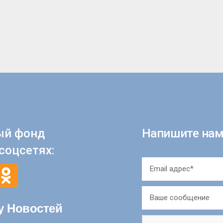
ый фонд
Напишите нам
соцсетях:
у Новостей