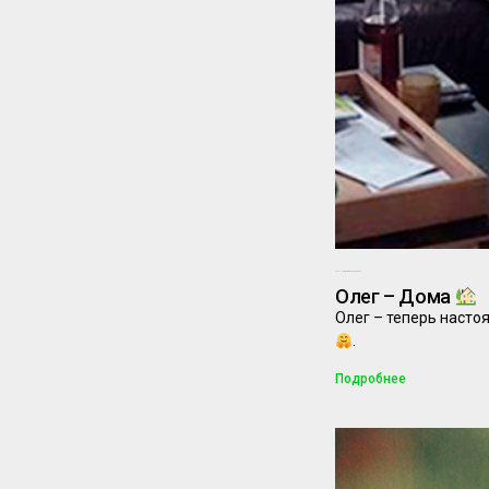
29.12.2025
Комментариев нет
Олег – Дома
Олег – теперь насто
.
Подробнее