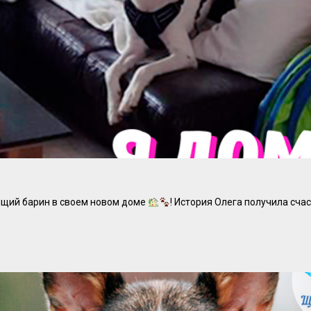
ящий барин в своем новом доме
! История Олега получила сч