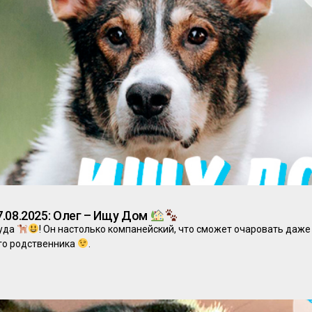
.08.2025: Олег – Ищу Дом
куда
! Он настолько компанейский, что сможет очаровать даж
ого родственника
.