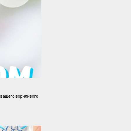
е вашего ворчливого