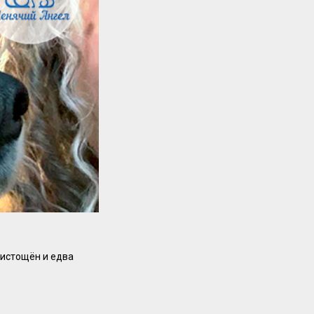
 истощён и едва