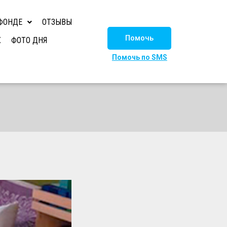
ФОНДЕ
ОТЗЫВЫ
Помочь
Х
ФОТО ДНЯ
Помочь по SMS