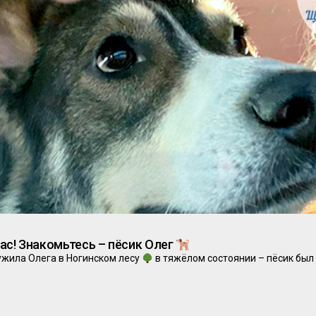
ас! Знакомьтесь – пёсик Олег
ужила Олега в Ногинском лесу
в тяжёлом состоянии – пёсик был