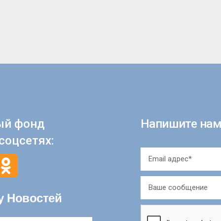
ый фонд
Напишите нам
соцсетях:
у Новостей