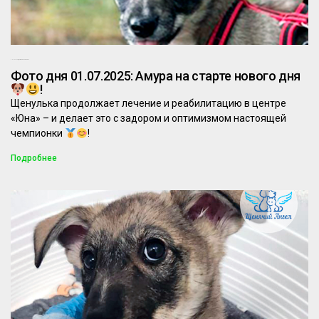
30.06.2025
Комментариев нет
Фото дня 01.07.2025: Амура на старте нового дня
!
Щенулька продолжает лечение и реабилитацию в центре
«Юна» – и делает это с задором и оптимизмом настоящей
чемпионки
!
Подробнее