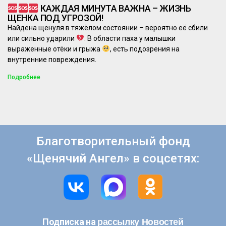
КАЖДАЯ МИНУТА ВАЖНА – ЖИЗНЬ
ЩЕНКА ПОД УГРОЗОЙ!
Найдена щенуля в тяжёлом состоянии – вероятно её сбили
или сильно ударили
. В области паха у малышки
выраженные отёки и грыжа
, есть подозрения на
внутренние повреждения.
Подробнее
Благотворительный фонд
«Щенячий Ангел» в соцсетях:
рассылку Новостей
Подписка на