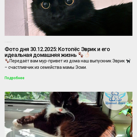
29.12.2025
Комментариев нет
Фото дня 30.12.2025: Котопёс Эврик и его
идеальная домашняя жизнь
Передаёт вам мур-привет из дома наш выпускник Эврик
– счастливчик из семейства мамы Эсми.
Подробнее