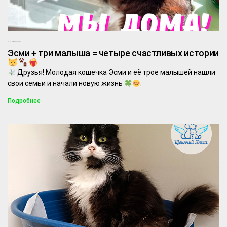
04.09.2025
Комментариев нет
Эсми + три малыша = четыре счастливых истории
Друзья! Молодая кошечка Эсми и её трое малышей нашли
свои семьи и начали новую жизнь
.
Подробнее